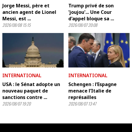
Jorge Messi, père et
Trump privé de son
ancien agent de Lionel
'joujou'... Une Cour
Messi, est ...
d'appel bloque sa ...
2026/08/08 15:15
2026/08/07 20:08
INTERNATIONAL
INTERNATIONAL
USA : le Sénat adopte un
Schengen : l’Espagne
nouveau paquet de
menace l’Italie de
sanctions contre ...
représailles
2026/08/07 19:20
2026/08/07 13:47