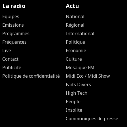
La radio
Actu
Equipes
National
Emissions
Régional
Programmes
International
Fréquences
Politique
Live
Economie
Contact
Culture
Publicité
Mosaique FM
Politique de confidentialité
Midi Eco / Midi Show
Faits Divers
High Tech
People
Insolite
Communiques de presse