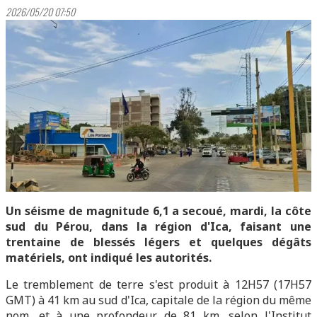
2026/05/20 07:50
Un séisme de magnitude 6,1 a secoué, mardi, la côte
sud du Pérou, dans la région d'Ica, faisant une
trentaine de blessés légers et quelques dégâts
matériels, ont indiqué les autorités.
Le tremblement de terre s'est produit à 12H57 (17H57
GMT) à 41 km au sud d'Ica, capitale de la région du même
nom, et à une profondeur de 81 km, selon l'Institut