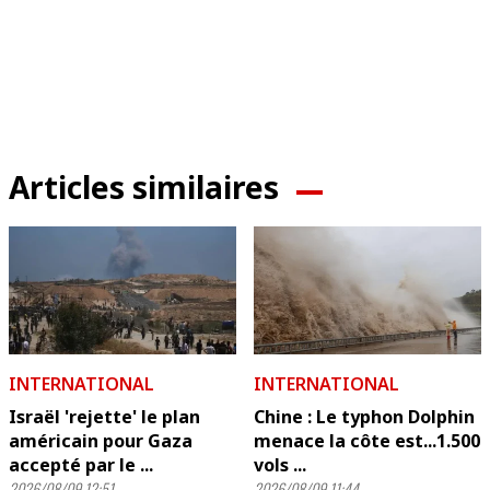
Articles similaires
INTERNATIONAL
INTERNATIONAL
Israël 'rejette' le plan
Chine : Le typhon Dolphin
américain pour Gaza
menace la côte est...1.500
accepté par le ...
vols ...
2026/08/09 12:51
2026/08/09 11:44