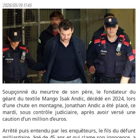
2026/05/19 17:45
Soupçonné du meurtre de son père, le fondateur du
géant du textile Mango Isak Andic, décédé en 2024, lors
d’une chute en montagne, Jonathan Andic a été placé, ce
mardi, sous contrôle judiciaire, après avoir versé une
caution d’un million d’euros.
Arrêté puis entendu par les enquêteurs, le fils du défunt
milliardaire, âgé de 45 ans et qui clame son innocence, a