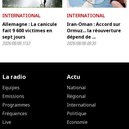
INTERNATIONAL
INTERNATIONAL
Allemagne : La canicule
Iran-Oman : Accord sur
fait 9 600 victimes en
Ormuz... la réouverture
sept jours
dépend de ...
2026/08/06 17:53
2026/08/06 09:30
La radio
Actu
Equipes
National
Emissions
Régional
Programmes
International
Fréquences
Politique
Live
Economie