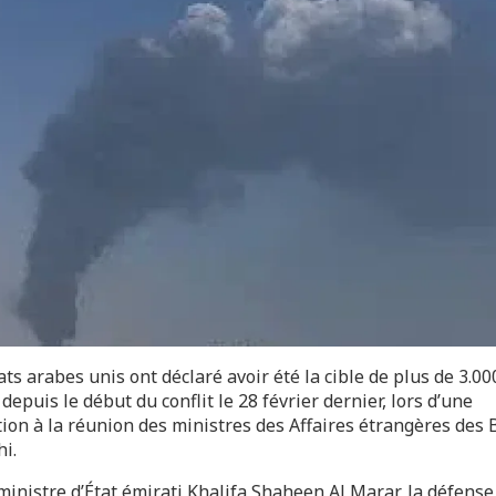
ts arabes unis ont déclaré avoir été la cible de plus de 3.00
depuis le début du conflit le 28 février dernier, lors d’une
tion à la réunion des ministres des Affaires étrangères des 
i.
ministre d’État émirati Khalifa Shaheen Al Marar, la défense