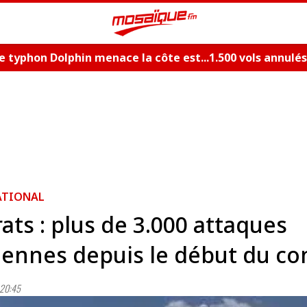
Le typhon Dolphin menace la côte est...1.500 vols annulés
ATIONAL
ats : plus de 3.000 attaques
iennes depuis le début du con
20:45