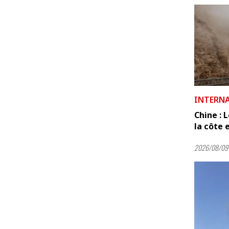
INTERN
Chine : 
la côte es
2026/08/09 