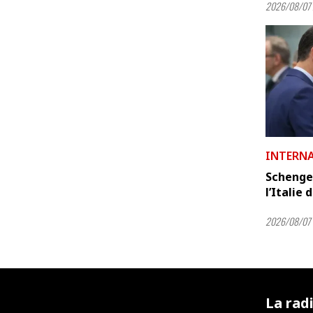
2026/08/07 
INTERN
Schenge
l’Italie 
2026/08/07 
La rad