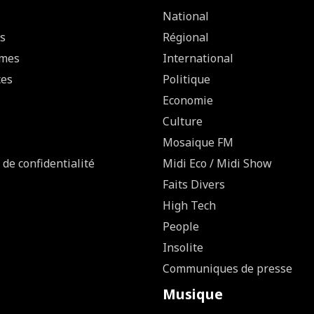
National
s
Régional
mes
International
ces
Politique
Economie
Culture
Mosaique FM
 de confidentialité
Midi Eco / Midi Show
Faits Divers
High Tech
People
Insolite
Communiques de presse
Musique