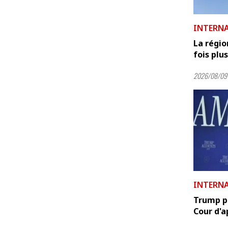
INTERN
La régi
fois plus
2026/08/09
INTERN
Trump pr
Cour d'ap