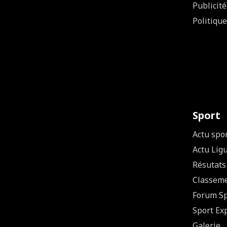
Publicité
Politique
Sport
Actu spo
Actu Lig
Résutats
Classem
Forum Sp
Sport Ex
Galerie