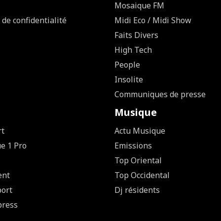
Mosaique FM
 de confidentialité
Midi Eco / Midi Show
Faits Divers
High Tech
People
Insolite
Communiques de presse
Musique
rt
Actu Musique
ue 1 Pro
Emissions
Top Oriental
ent
Top Occidental
ort
Dj résidents
press