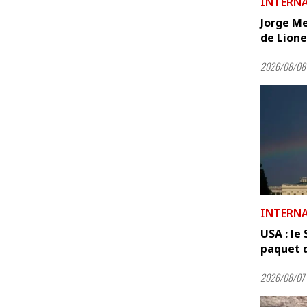
INTERN
Jorge Me
de Lionel
2026/08/08 
INTERN
USA : le
paquet d
2026/08/07 