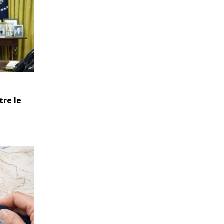
tre le