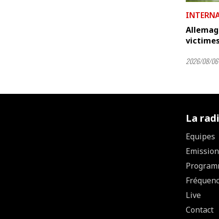
INTERN
Allemagn
victimes
2026/08/06 
La rad
Equipes
Emission
Program
Fréquen
Live
Contact