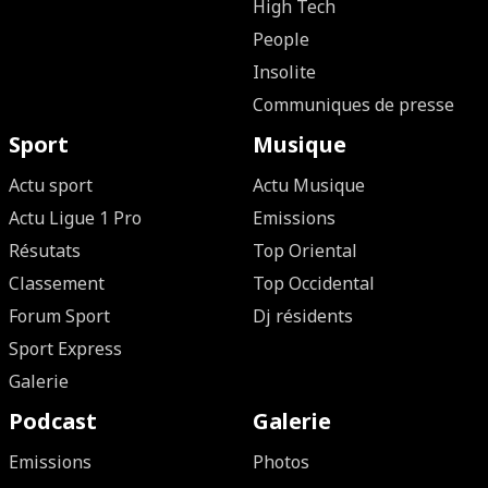
High Tech
People
Insolite
Communiques de presse
Sport
Musique
Actu sport
Actu Musique
Actu Ligue 1 Pro
Emissions
Résutats
Top Oriental
Classement
Top Occidental
Forum Sport
Dj résidents
Sport Express
Galerie
Podcast
Galerie
Emissions
Photos