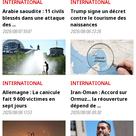
INTERNATIONAL
INTERNATIONAL
Arabie saoudite : 11 civils
Trump signe un décret
blessés dans une attaque
contre le tourisme des
des ...
naissances
2026/08/07 10:07
2026/08/06 23:26
INTERNATIONAL
INTERNATIONAL
Allemagne : La canicule
Iran-Oman : Accord sur
fait 9 600 victimes en
Ormuz... la réouverture
sept jours
dépend de ...
2026/08/06 17:53
2026/08/06 09:30