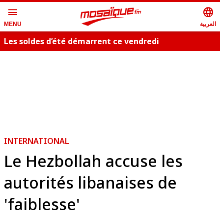
menu
language
العربية
MENU
Les soldes d’été démarrent ce vendredi
INTERNATIONAL
Le Hezbollah accuse les
autorités libanaises de
'faiblesse'