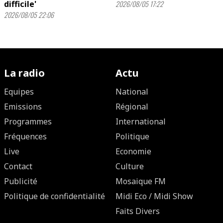
difficile'
2026/08/05 17:22
2026/08/05 22:06
La radio
Actu
Equipes
National
Emissions
Régional
Programmes
International
Fréquences
Politique
Live
Economie
Contact
Culture
Publicité
Mosaique FM
Politique de confidentialité
Midi Eco / Midi Show
Faits Divers