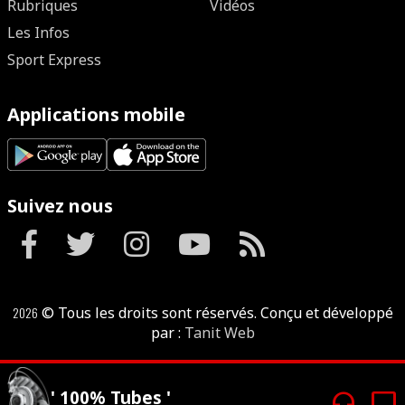
Rubriques
Vidéos
Les Infos
Sport Express
Applications mobile
Suivez nous
2026
© Tous les droits sont réservés. Conçu et développé
par :
Tanit Web
headphones
tv
' 100% Tubes '