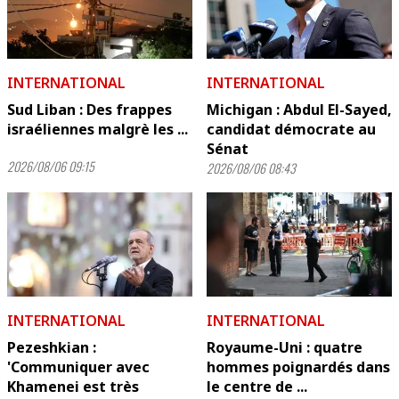
INTERNATIONAL
INTERNATIONAL
Sud Liban : Des frappes
Michigan : Abdul El-Sayed,
israéliennes malgrè les ...
candidat démocrate au
Sénat
2026/08/06 09:15
2026/08/06 08:43
INTERNATIONAL
INTERNATIONAL
Pezeshkian :
Royaume-Uni : quatre
'Communiquer avec
hommes poignardés dans
Khamenei est très
le centre de ...