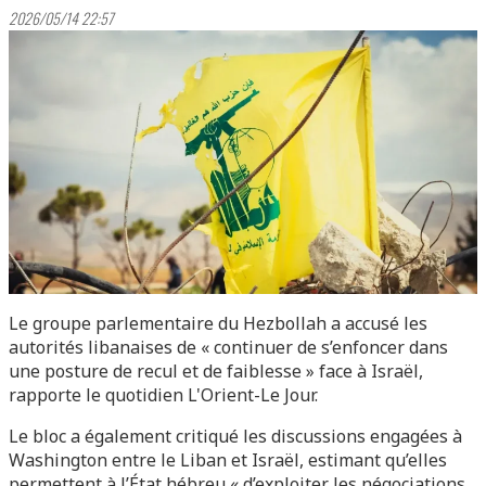
2026/05/14 22:57
Le groupe parlementaire du Hezbollah a accusé les
autorités libanaises de « continuer de s’enfoncer dans
une posture de recul et de faiblesse » face à Israël,
rapporte le quotidien L'Orient-Le Jour.
Le bloc a également critiqué les discussions engagées à
Washington entre le Liban et Israël, estimant qu’elles
permettent à l’État hébreu « d’exploiter les négociations