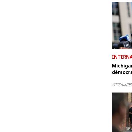
INTERN
Michigan
démocra
2026/08/06