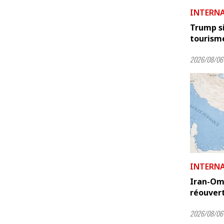
INTERN
Trump si
tourism
2026/08/06
INTERN
Iran-Oma
réouvert
2026/08/06