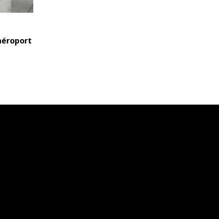
aéroport