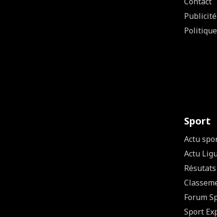
Contact
Publicité
Politique
Sport
Actu spo
Actu Lig
Résutats
Classem
Forum Sp
Sport Ex