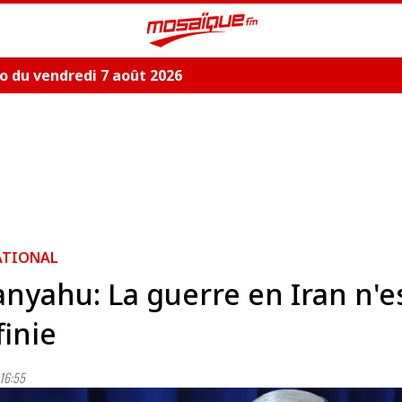
 du vendredi 7 août 2026
ATIONAL
nyahu: La guerre en Iran n'e
finie
16:55