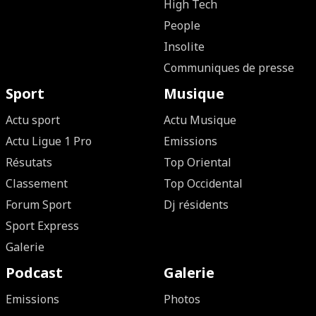
High Tech
People
Insolite
Communiques de presse
Sport
Musique
Actu sport
Actu Musique
Actu Ligue 1 Pro
Emissions
Résutats
Top Oriental
Classement
Top Occidental
Forum Sport
Dj résidents
Sport Express
Galerie
Podcast
Galerie
Emissions
Photos