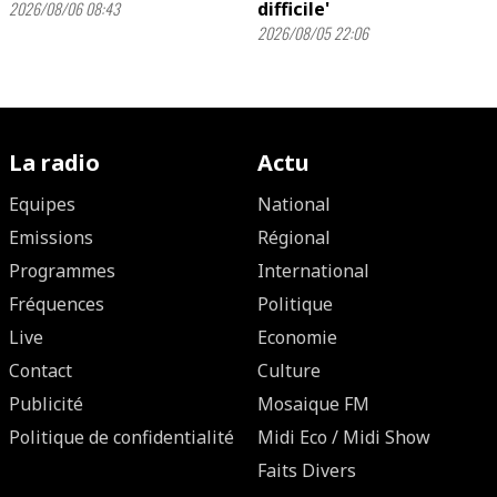
2026/08/06 08:43
difficile'
2026/08/05 22:06
La radio
Actu
Equipes
National
Emissions
Régional
Programmes
International
Fréquences
Politique
Live
Economie
Contact
Culture
Publicité
Mosaique FM
Politique de confidentialité
Midi Eco / Midi Show
Faits Divers