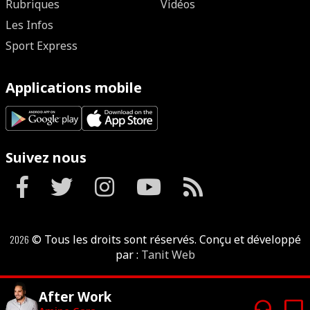
Rubriques
Vidéos
Les Infos
Sport Express
Applications mobile
Suivez nous
2026
© Tous les droits sont réservés. Conçu et développé
par :
Tanit Web
After Work
headphones
tv