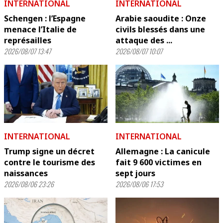
INTERNATIONAL
INTERNATIONAL
Schengen : l’Espagne
Arabie saoudite : Onze
menace l’Italie de
civils blessés dans une
représailles
attaque des ...
2026/08/07 13:47
2026/08/07 10:07
INTERNATIONAL
INTERNATIONAL
Trump signe un décret
Allemagne : La canicule
contre le tourisme des
fait 9 600 victimes en
naissances
sept jours
2026/08/06 23:26
2026/08/06 17:53