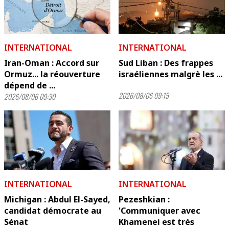
INTERNATIONAL
INTERNATIONAL
Iran-Oman : Accord sur
Sud Liban : Des frappes
Ormuz... la réouverture
israéliennes malgrè les ...
dépend de ...
2026/08/06 09:15
2026/08/06 09:30
INTERNATIONAL
INTERNATIONAL
Michigan : Abdul El-Sayed,
Pezeshkian :
candidat démocrate au
'Communiquer avec
Sénat
Khamenei est très