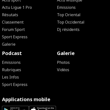
Actu sport
Actu Musique
Actu Ligue 1 Pro
Emissions
Résutats
Top Oriental
Classement
Top Occidental
Forum Sport
Dj résidents
Sport Express
Galerie
Podcast
Galerie
Emissions
Photos
Rubriques
Vidéos
Les Infos
Sport Express
Applications mobile