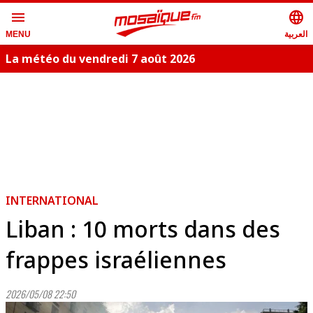
menu
language
العربية
MENU
La météo du vendredi 7 août 2026
INTERNATIONAL
Liban : 10 morts dans des
frappes israéliennes
2026/05/08 22:50