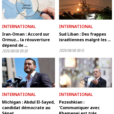
INTERNATIONAL
INTERNATIONAL
Iran-Oman : Accord sur
Sud Liban : Des frappes
Ormuz... la réouverture
israéliennes malgrè les ...
dépend de ...
2026/08/06 09:15
2026/08/06 09:30
INTERNATIONAL
INTERNATIONAL
Michigan : Abdul El-Sayed,
Pezeshkian :
candidat démocrate au
'Communiquer avec
Sénat
Khamenei est très