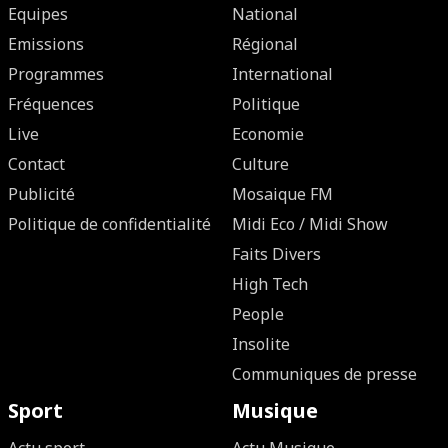
Equipes
National
Emissions
Régional
Programmes
International
Fréquences
Politique
Live
Economie
Contact
Culture
Publicité
Mosaique FM
Politique de confidentialité
Midi Eco / Midi Show
Faits Divers
High Tech
People
Insolite
Communiques de presse
Sport
Musique