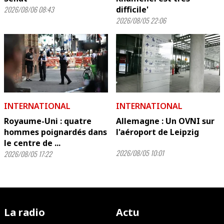
2026/08/06 08:43
difficile'
2026/08/05 22:06
INTERNATIONAL
INTERNATIONAL
Royaume-Uni : quatre
Allemagne : Un OVNI sur
hommes poignardés dans
l'aéroport de Leipzig
le centre de ...
2026/08/05 10:01
2026/08/05 17:22
La radio
Actu