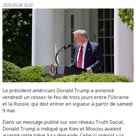
2026/05/08 19:30
Le président américain Donald Trump a annoncé
vendredi un cessez-le-feu de trois jours entre l’Ukraine
et la Russie, qui doit entrer en vigueur à partir de samedi
9 mai.
Dans un message publié sur son réseau Truth Social,
Donald Trump a indiqué que Kiev et Moscou avaient
accepté cette trêve à sa demande. Celle-ci prévoit « la