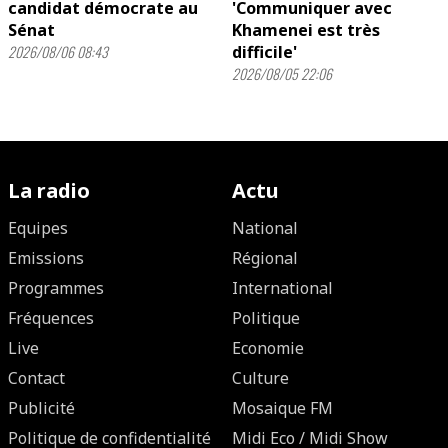
candidat démocrate au
'Communiquer avec
Sénat
Khamenei est très
2026/08/06 08:43
difficile'
2026/08/05 22:06
La radio
Actu
Equipes
National
Emissions
Régional
Programmes
International
Fréquences
Politique
Live
Economie
Contact
Culture
Publicité
Mosaique FM
Politique de confidentialité
Midi Eco / Midi Show