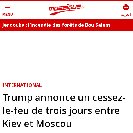
menu
language
العربية
MENU
Jendouba : l’incendie des forêts de Bou Salem
maîtrisé
INTERNATIONAL
Trump annonce un cessez-
le-feu de trois jours entre
Kiev et Moscou