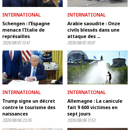
INTERNATIONAL
INTERNATIONAL
Schengen : l’Espagne
Arabie saoudite : Onze
menace l’Italie de
civils blessés dans une
représailles
attaque des ...
2026/08/07 13:47
2026/08/07 10:07
INTERNATIONAL
INTERNATIONAL
Trump signe un décret
Allemagne : La canicule
contre le tourisme des
fait 9 600 victimes en
naissances
sept jours
2026/08/06 23:26
2026/08/06 17:53