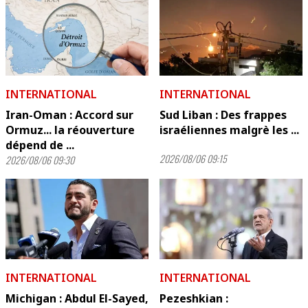
INTERNATIONAL
INTERNATIONAL
Iran-Oman : Accord sur
Sud Liban : Des frappes
Ormuz... la réouverture
israéliennes malgrè les ...
dépend de ...
2026/08/06 09:15
2026/08/06 09:30
INTERNATIONAL
INTERNATIONAL
Michigan : Abdul El-Sayed,
Pezeshkian :