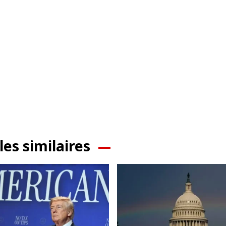
les similaires