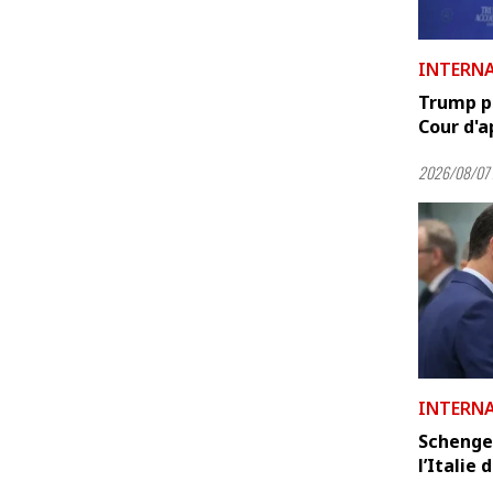
INTERN
Trump pr
Cour d'ap
2026/08/07 
INTERN
Schenge
l’Italie 