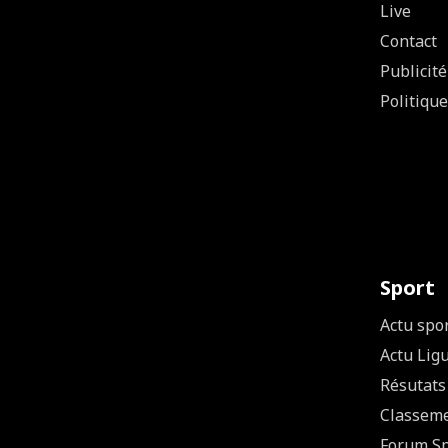
Live
Contact
Publicité
Politique
Sport
Actu spo
Actu Lig
Résutats
Classem
Forum Sp