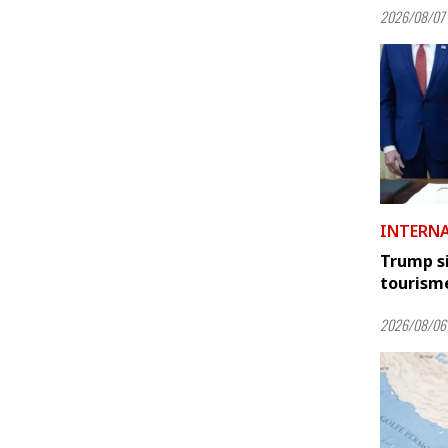
2026/08/07 
INTERN
Trump si
tourism
2026/08/06