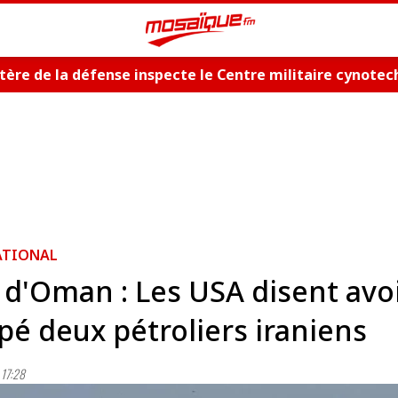
tère de la défense inspecte le Centre militaire cynote
ATIONAL
 d'Oman : Les USA disent avo
pé deux pétroliers iraniens
17:28