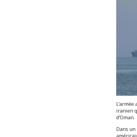
L’armée 
iranien q
d’Oman.
Dans un 
américai