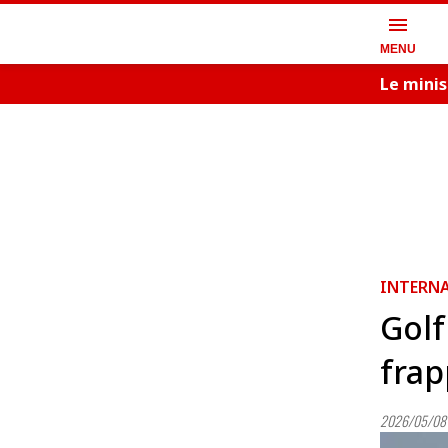
menu
MENU
Le minis
INTERN
Golf
frap
2026/05/08 