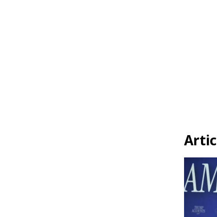
Artic