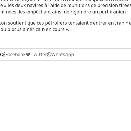
é » les deux navires à l’aide de munitions de précision tirée
eminées, les empêchant ainsi de rejoindre un port iranien.
n soutient que ces pétroliers tentaient d’entrer en Iran « 
 du blocus américain en cours ».
z:
Facebook
Twitter
WhatsApp