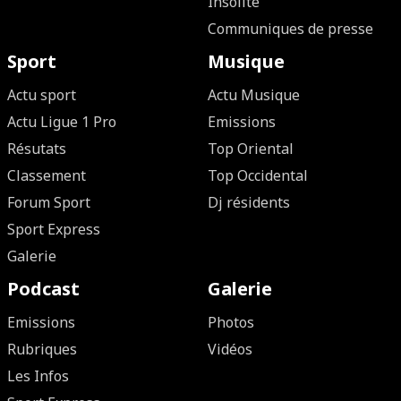
Insolite
Communiques de presse
Sport
Musique
Actu sport
Actu Musique
Actu Ligue 1 Pro
Emissions
Résutats
Top Oriental
Classement
Top Occidental
Forum Sport
Dj résidents
Sport Express
Galerie
Podcast
Galerie
Emissions
Photos
Rubriques
Vidéos
Les Infos