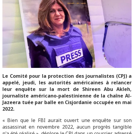
Le Comité pour la protection des journalistes (CPJ) a
appelé, jeudi, les autorités américaines à relancer
leur enquête sur la mort de Shireen Abu Akleh,
journaliste américano-palestinienne de la chaîne Al-
Jazeera tuée par balle en Cisjordanie occupée en mai
2022.
« Bien que le FBI aurait ouvert une enquête sur son
assassinat en novembre 2022, aucun progrès tangible
n'a été réalisé », déplore le CPJ dans un courrier adressé