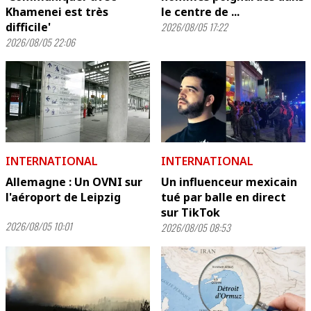
Khamenei est très
le centre de ...
difficile'
2026/08/05 17:22
2026/08/05 22:06
INTERNATIONAL
INTERNATIONAL
Allemagne : Un OVNI sur
Un influenceur mexicain
l'aéroport de Leipzig
tué par balle en direct
sur TikTok
2026/08/05 10:01
2026/08/05 08:53