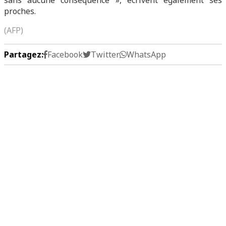
sans aucune conséquence », écrivent également ses
proches.
(AFP)
Partagez:
Facebook
Twitter
WhatsApp