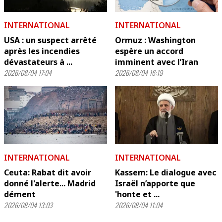
INTERNATIONAL
INTERNATIONAL
USA : un suspect arrêté
Ormuz : Washington
après les incendies
espère un accord
dévastateurs à ...
imminent avec l’Iran
2026/08/04 17:04
2026/08/04 16:19
INTERNATIONAL
INTERNATIONAL
Ceuta: Rabat dit avoir
Kassem: Le dialogue avec
donné l'alerte... Madrid
Israël n’apporte que
dément
'honte et ...
2026/08/04 13:03
2026/08/04 11:04