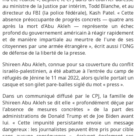
au ministre de la Justice par intérim, Todd Blanche, et au
directeur du FBI (la police fédérale), Kash Patel. « Cette
absence préoccupante de progrès concrets — quatre ans
après la mort d'Abu Akleh — représente un échec
profond du gouvernement américain à réagir rapidement
et de manière impartiale au meurtre de l'une de ses
citoyennes par une armée étrangère », écrit aussi l'ONG
de défense de la liberté de la presse.
Shireen Abu Akleh, connue pour sa couverture du conflit
israélo-palestinien, a été abattue à l'entrée du camp de
réfugiés de Jénine le 11 mai 2022, alors qu'elle portait un
casque et son gilet pare-balles siglé du mot « press ».
Dans un communiqué diffusé par le CPJ, la famille de
Shireen Abu Akleh se dit elle « profondément déçue par
l'absence de mesures concrètes » de la part des
administrations de Donald Trump et de Joe Biden avant
lui. « Cette impunité persistante envoie un message
dangereux : les journalistes peuvent être pris pour cible