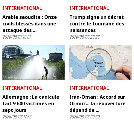
INTERNATIONAL
INTERNATIONAL
Arabie saoudite : Onze
Trump signe un décret
civils blessés dans une
contre le tourisme des
attaque des ...
naissances
2026/08/07 10:07
2026/08/06 23:26
INTERNATIONAL
INTERNATIONAL
Allemagne : La canicule
Iran-Oman : Accord sur
fait 9 600 victimes en
Ormuz... la réouverture
sept jours
dépend de ...
2026/08/06 17:53
2026/08/06 09:30