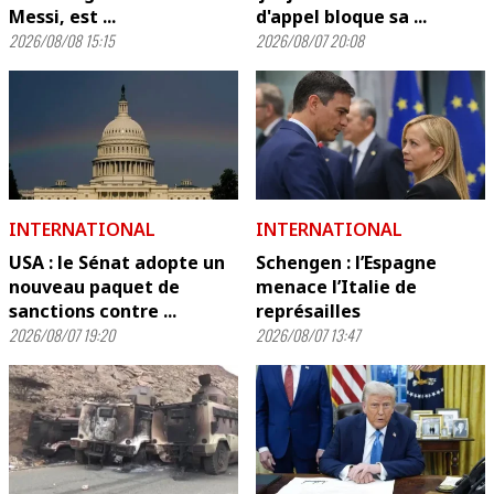
Messi, est ...
d'appel bloque sa ...
2026/08/08 15:15
2026/08/07 20:08
INTERNATIONAL
INTERNATIONAL
USA : le Sénat adopte un
Schengen : l’Espagne
nouveau paquet de
menace l’Italie de
sanctions contre ...
représailles
2026/08/07 19:20
2026/08/07 13:47