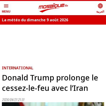
menu
language
العربية
MENU
La météo du dimanche 9 août 2026
INTERNATIONAL
Donald Trump prolonge le
cessez-le-feu avec l’Iran
2026/04/21 21:31