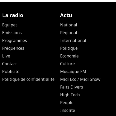
La radio
Actu
Equipes
National
Emissions
Régional
Programmes
International
Fréquences
Politique
Live
Economie
Contact
Culture
Publicité
Mosaique FM
Politique de confidentialité
Midi Eco / Midi Show
Faits Divers
High Tech
People
Insolite