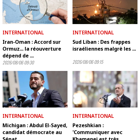
INTERNATIONAL
INTERNATIONAL
Iran-Oman : Accord sur
Sud Liban : Des frappes
Ormuz... la réouverture
israéliennes malgrè les ...
dépend de ...
2026/08/06 09:15
2026/08/06 09:30
INTERNATIONAL
INTERNATIONAL
Michigan : Abdul El-Sayed,
Pezeshkian :
candidat démocrate au
'Communiquer avec
Sénat
Khamenei est très