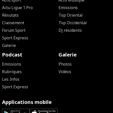
Actu sport
Actu Musique
Actu Ligue 1 Pro
Emissions
Résutats
Top Oriental
Classement
Top Occidental
Forum Sport
Dj résidents
Sport Express
Galerie
Podcast
Galerie
Emissions
Photos
Rubriques
Vidéos
Les Infos
Sport Express
Applications mobile