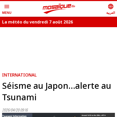
menu
language
العربية
MENU
La météo du vendredi 7 août 2026
INTERNATIONAL
Séisme au Japon…alerte au
Tsunami
2026/04/20 09:16