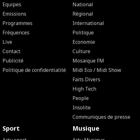
Equipes
National
Emissions
Régional
Programmes
International
Fréquences
Politique
Live
Economie
Contact
Culture
Publicité
Mosaique FM
Politique de confidentialité
Midi Eco / Midi Show
Faits Divers
High Tech
People
Insolite
Communiques de presse
Sport
Musique