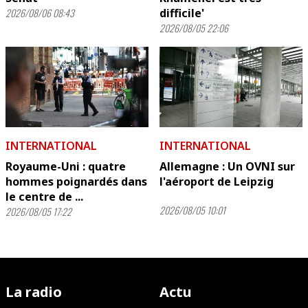
2026/08/06 08:43
difficile'
2026/08/05 22:06
INTERNATIONAL
INTERNATIONAL
Royaume-Uni : quatre
Allemagne : Un OVNI sur
hommes poignardés dans
l'aéroport de Leipzig
le centre de ...
2026/08/05 10:01
2026/08/05 17:22
La radio
Actu