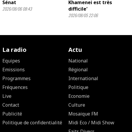
Sénat
Khamenei est très
2026/08/06 08:43
difficile'
2026/08/05 22:06
La radio
Actu
Equipes
National
Emissions
Régional
Programmes
International
Fréquences
Politique
Live
Economie
Contact
Culture
Publicité
Mosaique FM
Politique de confidentialité
Midi Eco / Midi Show
Faits Divers