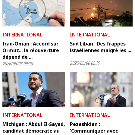
INTERNATIONAL
INTERNATIONAL
Iran-Oman : Accord sur
Sud Liban : Des frappes
Ormuz... la réouverture
israéliennes malgrè les ...
dépend de ...
2026/08/06 09:15
2026/08/06 09:30
INTERNATIONAL
INTERNATIONAL
Michigan : Abdul El-Sayed,
Pezeshkian :
candidat démocrate au
'Communiquer avec