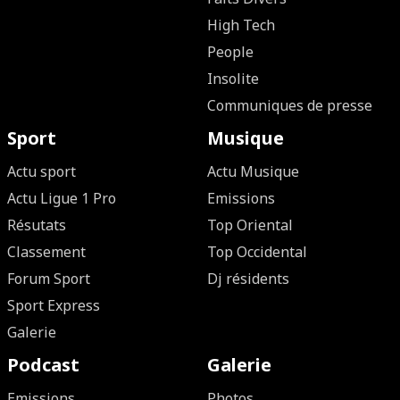
High Tech
People
Insolite
Communiques de presse
Sport
Musique
Actu sport
Actu Musique
Actu Ligue 1 Pro
Emissions
Résutats
Top Oriental
Classement
Top Occidental
Forum Sport
Dj résidents
Sport Express
Galerie
Podcast
Galerie
Emissions
Photos