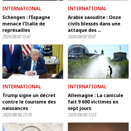
INTERNATIONAL
INTERNATIONAL
Schengen : l’Espagne
Arabie saoudite : Onze
menace l’Italie de
civils blessés dans une
représailles
attaque des ...
2026/08/07 13:47
2026/08/07 10:07
INTERNATIONAL
INTERNATIONAL
Trump signe un décret
Allemagne : La canicule
contre le tourisme des
fait 9 600 victimes en
naissances
sept jours
2026/08/06 23:26
2026/08/06 17:53