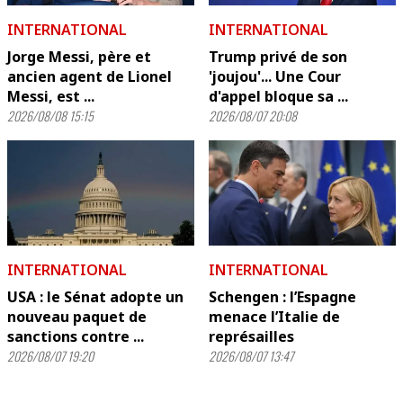
INTERNATIONAL
INTERNATIONAL
Jorge Messi, père et
Trump privé de son
ancien agent de Lionel
'joujou'... Une Cour
Messi, est ...
d'appel bloque sa ...
2026/08/08 15:15
2026/08/07 20:08
INTERNATIONAL
INTERNATIONAL
USA : le Sénat adopte un
Schengen : l’Espagne
nouveau paquet de
menace l’Italie de
sanctions contre ...
représailles
2026/08/07 19:20
2026/08/07 13:47