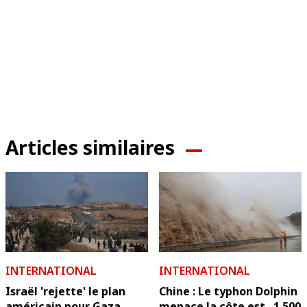
Articles similaires
INTERNATIONAL
INTERNATIONAL
Israël 'rejette' le plan
Chine : Le typhon Dolphin
américain pour Gaza
menace la côte est...1.500