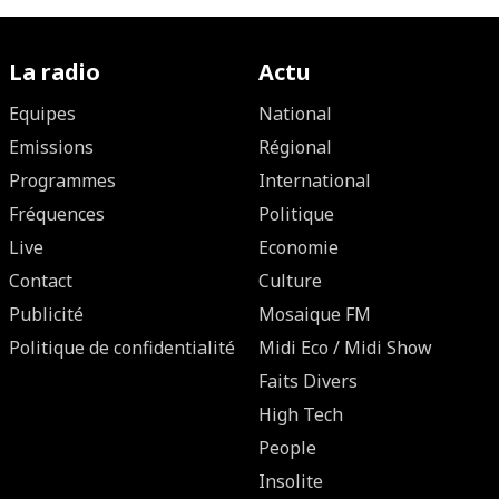
La radio
Actu
Equipes
National
Emissions
Régional
Programmes
International
Fréquences
Politique
Live
Economie
Contact
Culture
Publicité
Mosaique FM
Politique de confidentialité
Midi Eco / Midi Show
Faits Divers
High Tech
People
Insolite