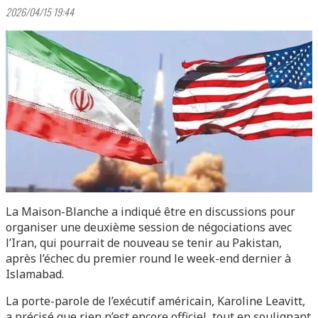
2026/04/15 19:44
La Maison-Blanche a indiqué être en discussions pour
organiser une deuxième session de négociations avec
l’Iran, qui pourrait de nouveau se tenir au Pakistan,
après l’échec du premier round le week-end dernier à
Islamabad.
La porte-parole de l’exécutif américain, Karoline Leavitt,
a précisé que rien n’est encore officiel, tout en soulignant