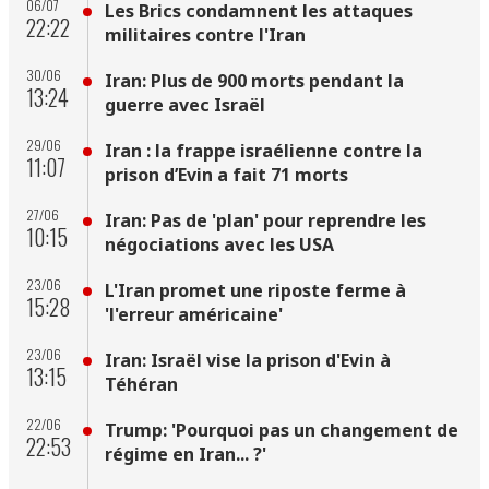
06/07
Les Brics condamnent les attaques
22:22
militaires contre l'Iran
30/06
Iran: Plus de 900 morts pendant la
13:24
guerre avec Israël
29/06
Iran : la frappe israélienne contre la
11:07
prison d’Evin a fait 71 morts
27/06
Iran: Pas de 'plan' pour reprendre les
10:15
négociations avec les USA
23/06
L'Iran promet une riposte ferme à
15:28
'l'erreur américaine'
23/06
Iran: Israël vise la prison d'Evin à
13:15
Téhéran
22/06
Trump: 'Pourquoi pas un changement de
22:53
régime en Iran... ?'