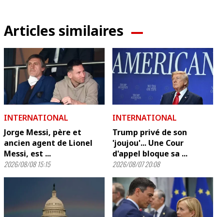
Articles similaires
INTERNATIONAL
INTERNATIONAL
Jorge Messi, père et
Trump privé de son
ancien agent de Lionel
'joujou'... Une Cour
Messi, est ...
d'appel bloque sa ...
2026/08/08 15:15
2026/08/07 20:08