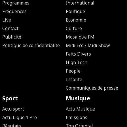
Programmes
International
Fréquences
Politique
Live
Economie
Contact
Culture
Publicité
Mosaique FM
Politique de confidentialité
Midi Eco / Midi Show
Faits Divers
High Tech
People
Insolite
Communiques de presse
Sport
Musique
Actu sport
Actu Musique
Actu Ligue 1 Pro
Emissions
Résutats
Top Oriental