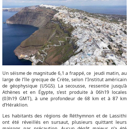
Un séisme de magnitude 6,1 a frappé, ce jeudi matin, au
large de l’île grecque de Crète, selon l’Institut américain
de géophysique (USGS). La secousse, ressentie jusqu’à
Athènes et en Égypte, s’est produite à 06h19 locales
(03h19 GMT), à une profondeur de 68 km et à 87 km
d’Héraklion.
Les habitants des régions de Réthymnon et de Lassithi
ont été réveillés en sursaut, plusieurs quittant leurs
maisons par précaution. Aucun dégât majeur n’a été