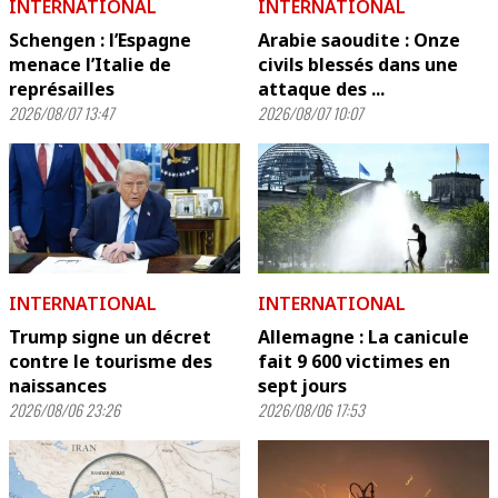
INTERNATIONAL
INTERNATIONAL
Schengen : l’Espagne
Arabie saoudite : Onze
menace l’Italie de
civils blessés dans une
représailles
attaque des ...
2026/08/07 13:47
2026/08/07 10:07
INTERNATIONAL
INTERNATIONAL
Trump signe un décret
Allemagne : La canicule
contre le tourisme des
fait 9 600 victimes en
naissances
sept jours
2026/08/06 23:26
2026/08/06 17:53