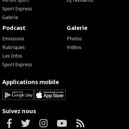
Forum Sport
Dj résidents
Sport Express
Galerie
Podcast
Galerie
Emissions
Photos
Rubriques
Vidéos
Les Infos
Sport Express
Applications mobile
Suivez nous