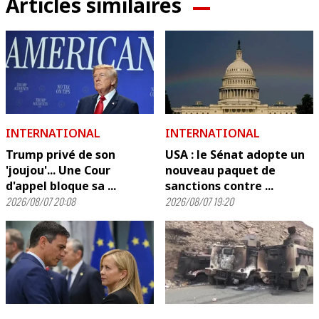
Articles similaires
INTERNATIONAL
INTERNATIONAL
Trump privé de son
USA : le Sénat adopte un
'joujou'... Une Cour
nouveau paquet de
d'appel bloque sa ...
sanctions contre ...
2026/08/07 20:08
2026/08/07 19:20