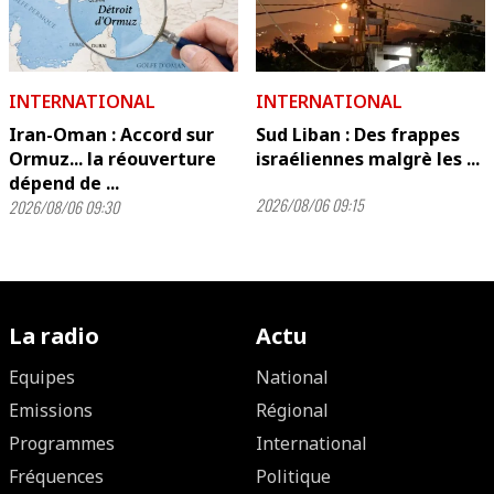
INTERNATIONAL
INTERNATIONAL
Iran-Oman : Accord sur
Sud Liban : Des frappes
Ormuz... la réouverture
israéliennes malgrè les ...
dépend de ...
2026/08/06 09:15
2026/08/06 09:30
La radio
Actu
Equipes
National
Emissions
Régional
Programmes
International
Fréquences
Politique