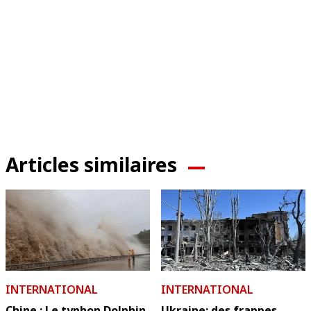
Articles similaires
INTERNATIONAL
INTERNATIONAL
Chine : Le typhon Dolphin
Ukraine: des frappes