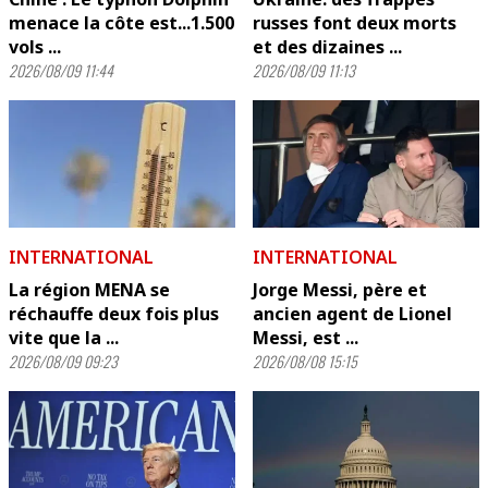
menace la côte est...1.500
russes font deux morts
vols ...
et des dizaines ...
2026/08/09 11:44
2026/08/09 11:13
INTERNATIONAL
INTERNATIONAL
La région MENA se
Jorge Messi, père et
réchauffe deux fois plus
ancien agent de Lionel
vite que la ...
Messi, est ...
2026/08/09 09:23
2026/08/08 15:15