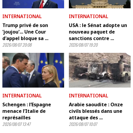
INTERNATIONAL
INTERNATIONAL
Trump privé de son
USA : le Sénat adopte un
'joujou'... Une Cour
nouveau paquet de
d'appel bloque sa ...
sanctions contre ...
2026/08/07 20:08
2026/08/07 19:20
INTERNATIONAL
INTERNATIONAL
Schengen : l’Espagne
Arabie saoudite : Onze
menace l’Italie de
civils blessés dans une
représailles
attaque des ...
2026/08/07 13:47
2026/08/07 10:07