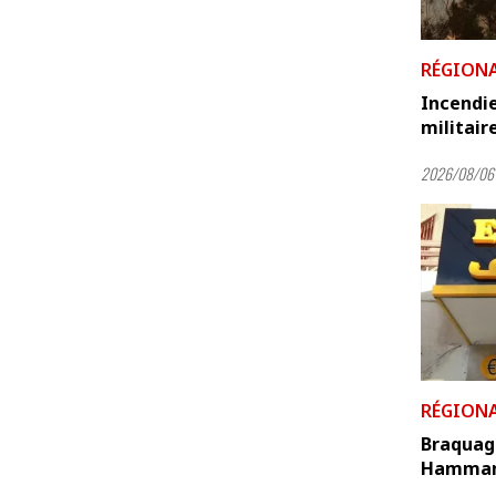
RÉGION
Incendie
militair
2026/08/06
RÉGION
Braquag
Hamma