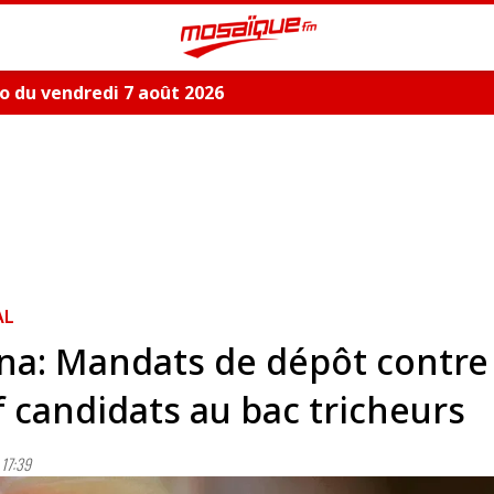
 du vendredi 7 août 2026
AL
ana: Mandats de dépôt contre
 candidats au bac tricheurs
17:39