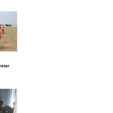
ntier