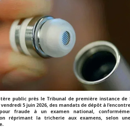
tère public près le Tribunal de première instance de 
 vendredi 5 juin 2026, des mandats de dépôt à l’encontr
 pour fraude à un examen national, conforméme
tion réprimant la tricherie aux examens, selon un
e.