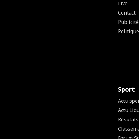
Live
Contact
Publicité
Politique
Sport
Actu spo
Actu Lig
Résutats
Classem
Forum Sp