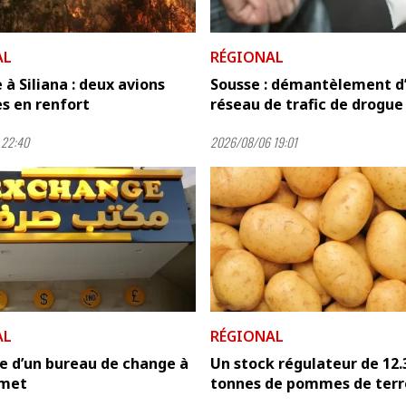
AL
RÉGIONAL
 à Siliana : deux avions
Sousse : démantèlement d
es en renfort
réseau de trafic de drogue
 22:40
2026/08/06 19:01
AL
RÉGIONAL
e d’un bureau de change à
Un stock régulateur de 12.
met
tonnes de pommes de terr