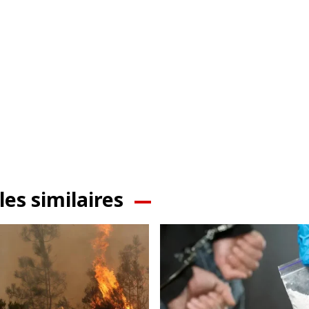
les similaires