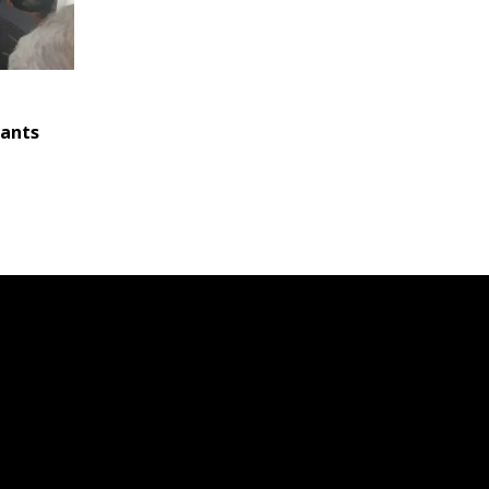
tants