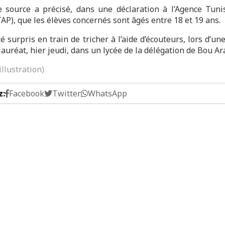
source a précisé, dans une déclaration à l’Agence Tuni
AP), que les élèves concernés sont âgés entre 18 et 19 ans.
té surpris en train de tricher à l’aide d’écouteurs, lors d’u
auréat, hier jeudi, dans un lycée de la délégation de Bou Ar
illustration)
z:
Facebook
Twitter
WhatsApp