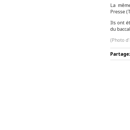
La même 
Presse (T
Ils ont é
du baccal
(Photo d'
Partage