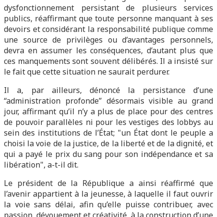
dysfonctionnement persistant de plusieurs services
publics, réaffirmant que toute personne manquant à ses
devoirs et considérant la responsabilité publique comme
une source de privilèges ou d’avantages personnels,
devra en assumer les conséquences, d’autant plus que
ces manquements sont souvent délibérés. Il a insisté sur
le fait que cette situation ne saurait perdurer.
Il a, par ailleurs, dénoncé la persistance d’une
“administration profonde” désormais visible au grand
jour, affirmant qu’il n’y a plus de place pour des centres
de pouvoir parallèles ni pour les vestiges des lobbys au
sein des institutions de l’État; "un État dont le peuple a
choisi la voie de la justice, de la liberté et de la dignité, et
qui a payé le prix du sang pour son indépendance et sa
libération", a-t-il dit.
Le président de la République a ainsi réaffirmé que
l’avenir appartient à la jeunesse, à laquelle il faut ouvrir
la voie sans délai, afin qu’elle puisse contribuer, avec
passion, dévouement et créativité, à la construction d’une