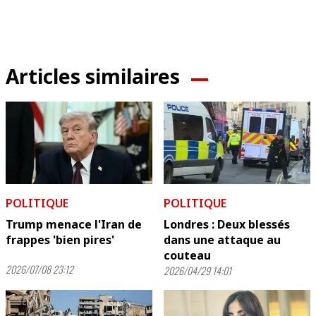
Articles similaires
POLITIQUE
POLITIQUE
Trump menace l'Iran de
Londres : Deux blessés
frappes 'bien pires'
dans une attaque au
couteau
2026/07/08 23:12
2026/04/29 14:01