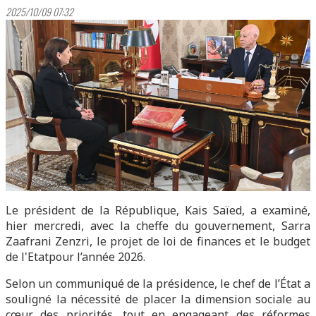
2025/10/09 07:32
Le président de la République, Kais Saïed, a examiné,
hier mercredi, avec la cheffe du gouvernement, Sarra
Zaafrani Zenzri, le projet de loi de finances et le budget
de l'Etatpour l’année 2026.
Selon un communiqué de la présidence, le chef de l’État a
souligné la nécessité de placer la dimension sociale au
cœur des priorités, tout en engageant des réformes