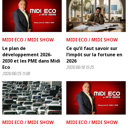
MIDI ECO / MIDI SHOW
MIDI ECO / MIDI SHOW
Le plan de
Ce qu’il faut savoir sur
développement 2026-
l’impôt sur la fortune en
2030 et les PME dans Midi
2026
Eco
2026/06/18 15:25
2026/06/25 11:08
MIDI ECO / MIDI SHOW
MIDI ECO / MIDI SHOW