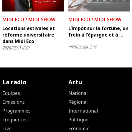
MIDI ECO / MIDI SHOW
MIDI ECO / MIDI SHOW
Locations estivales et
L’impôt sur la fortune, un
réforme universitaire
frein à l'épargne et à ...
dans Midi Eco
2026/06/04 15:12
2026/06/11 10:07
La radio
Actu
Equipes
National
Emissions
Régional
Programmes
International
Fréquences
Politique
Live
Economie