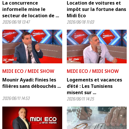
La concurrence
Location de voitures et
informelle mine le
impôt sur la fortune dans
secteur de location de ...
Midi Eco
2026/06/18 13:47
2026/06/18 11:03
MIDI ECO / MIDI SHOW
MIDI ECO / MIDI SHOW
Mounir Ayadi: Finies les
Logements et vacances
filières sans débouchés ...
d’été : Les Tunisiens
misent sur ...
2026/06/11 14:53
2026/06/11 14:25