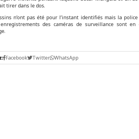
ait tirer dans le dos.
ssins n’ont pas été pour l’instant identifiés mais la police
 enregistrements des caméras de surveillance sont en 
ge.
z:
Facebook
Twitter
WhatsApp