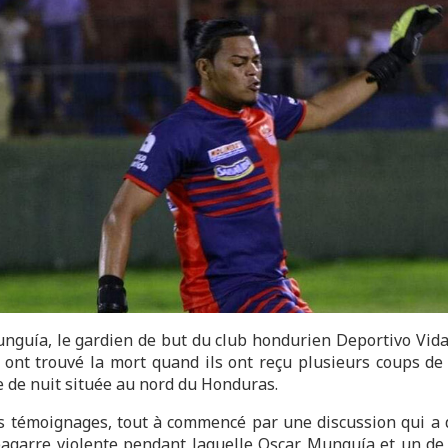
nguía, le gardien de but du club hondurien Deportivo Vida
 ont trouvé la mort quand ils ont reçu plusieurs coups de
e de nuit située au nord du Honduras.
s témoignages, tout à commencé par une discussion qui a
agarre violente pendant laquelle Oscar Munguía et un de