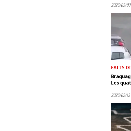
2026/05/03 
FAITS D
Braquage
Les quat
2026/02/13 