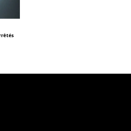
rrêtés