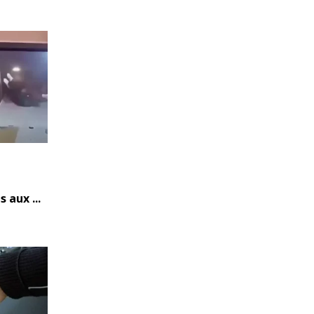
 aux ...