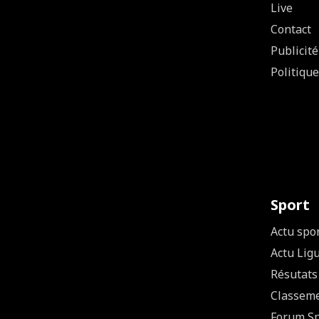
Live
Contact
Publicité
Politique
Sport
Actu spo
Actu Lig
Résutats
Classem
Forum Sp