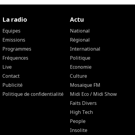
La radio
Actu
Equipes
National
Emissions
Régional
Programmes
International
Fréquences
Politique
Live
Economie
Contact
Culture
Publicité
Mosaique FM
Politique de confidentialité
Midi Eco / Midi Show
Faits Divers
High Tech
People
Insolite