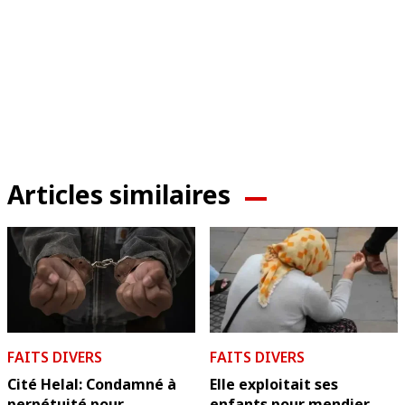
Articles similaires
FAITS DIVERS
FAITS DIVERS
Cité Helal: Condamné à
Elle exploitait ses
perpétuité pour
enfants pour mendier...