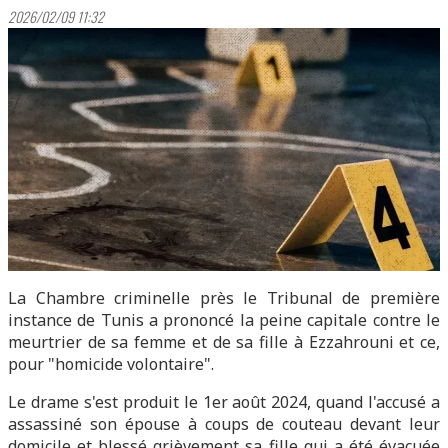
2026/02/09 11:32
La Chambre criminelle près le Tribunal de première
instance de Tunis a prononcé la peine capitale contre le
meurtrier de sa femme et de sa fille à Ezzahrouni et ce,
pour "homicide volontaire".
Le drame s'est produit le 1er août 2024, quand l'accusé a
assassiné son épouse à coups de couteau devant leur
domicile et blessé grièvement sa fille qui a été évacuée