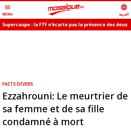
menu
language
العربية
MENU
Supercoupe : la FTF n'écarte pas la présence des deux
publics
FAITS DIVERS
Ezzahrouni: Le meurtrier de
sa femme et de sa fille
condamné à mort