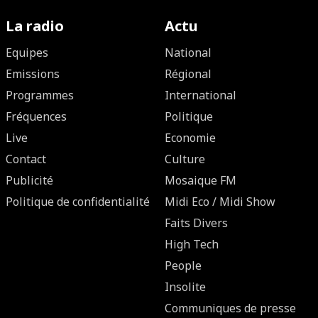
La radio
Actu
Equipes
National
Emissions
Régional
Programmes
International
Fréquences
Politique
Live
Economie
Contact
Culture
Publicité
Mosaique FM
Politique de confidentialité
Midi Eco / Midi Show
Faits Divers
High Tech
People
Insolite
Communiques de presse