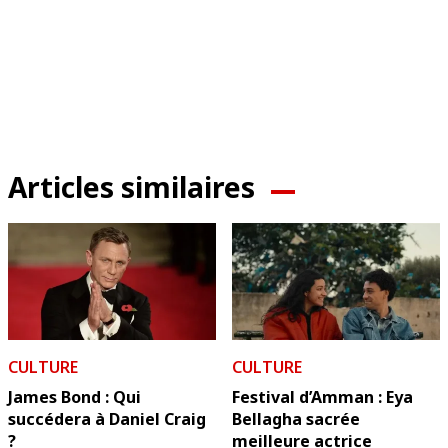
Articles similaires
CULTURE
CULTURE
James Bond : Qui
Festival d’Amman : Eya
succédera à Daniel Craig
Bellagha sacrée
?
meilleure actrice