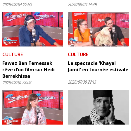
2026/08/04 22:53
2026/08/04 14:49
CULTURE
CULTURE
Fawez Ben Temessek
Le spectacle 'Khayal
rêve d’un film sur Hedi
Jamil' en tournée estivale
Berrekhissa
2026/07/30 22:13
2026/08/01 23:06