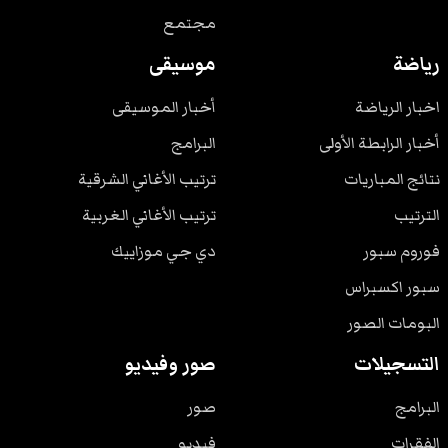
مجتمع
رياضة
موسيقى
اخبار الرياضة
أخبار الموسيقى
أخبار الرابطة الأولى
البرامج
نتائج المباريات
ترتيب الأغاني الشرقية
الترتيب
ترتيب الأغاني الغربية
فوروم سبور
دي جي موزاييك
سبور اكسبراس
البومات الصور
التسجيلات
صور وفيديو
البرامج
صور
الفقرات
فيديو