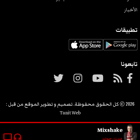
الأخبار
تطبيقات
تابعونا
2026
© كل الحقوق محفوظة. تصميم و تطوير الموقع من قبل :
Tanit Web
Mixshake
tv
headphones
عدنان حوات