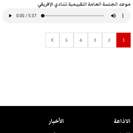
موعد الجلسة العامة التقييمية للنادي الإفريقي
chevron_left
5
4
3
2
1
الاذاعة
الأخبار