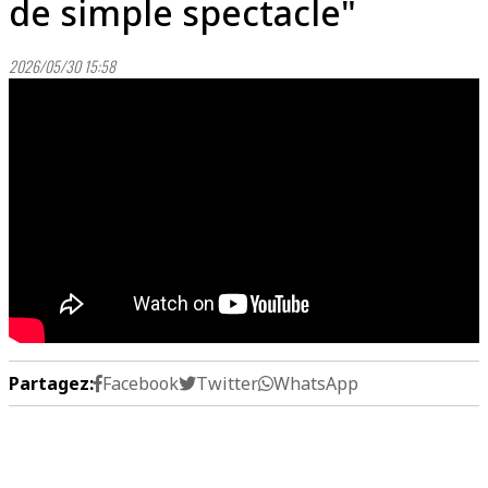
de simple spectacle"
2026/05/30 15:58
Partagez:
Facebook
Twitter
WhatsApp