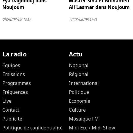
Eya Daghnouj dans
Master Sina et Mohamed
Noujoum
Ali Lasmar dans Noujoum
2026/06/06 17:42
2026/06/06 17:41
La radio
Actu
Equipes
National
Emissions
Régional
Programmes
International
Fréquences
Politique
Live
Economie
Contact
Culture
Publicité
Mosaique FM
Politique de confidentialité
Midi Eco / Midi Show