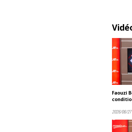
Vidé
Faouzi 
conditio
2026/06/27 