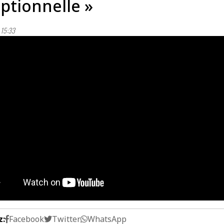
ptionnelle »
15:33
z:
Facebook
Twitter
WhatsApp