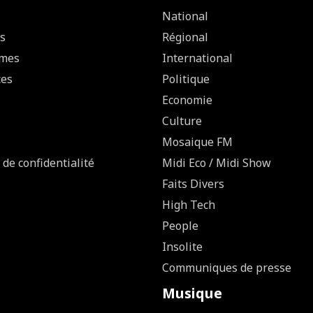
National
s
Régional
mes
International
ces
Politique
Economie
Culture
Mosaique FM
 de confidentialité
Midi Eco / Midi Show
Faits Divers
High Tech
People
Insolite
Communiques de presse
Musique