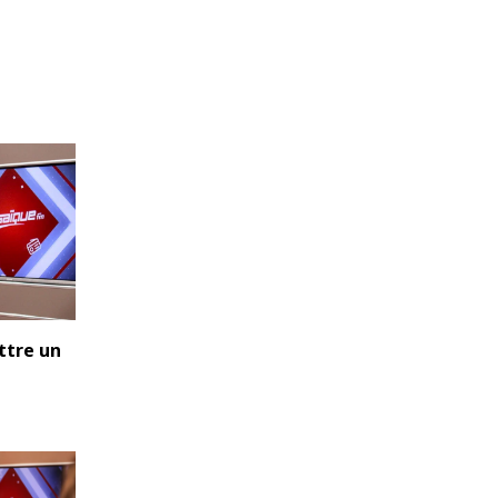
ttre un