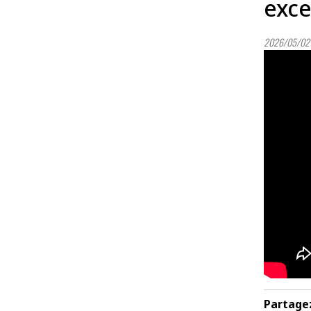
exce
2026/05/02 
Partage