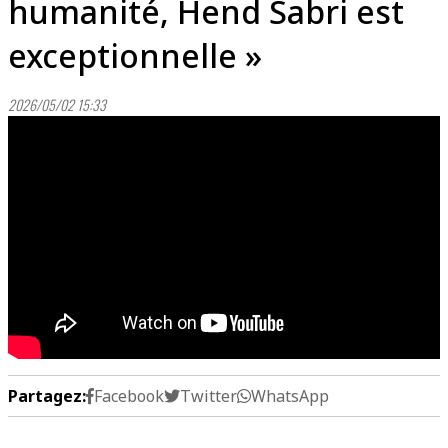
humanité, Hend Sabri est
exceptionnelle »
2026/05/02 15:33
Partagez:
Facebook
Twitter
WhatsApp