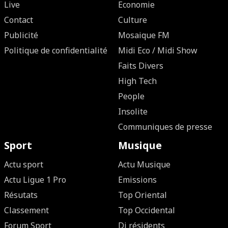
Live
Economie
Contact
Culture
Publicité
Mosaique FM
Politique de confidentialité
Midi Eco / Midi Show
Faits Divers
High Tech
People
Insolite
Communiques de presse
Sport
Musique
Actu sport
Actu Musique
Actu Ligue 1 Pro
Emissions
Résutats
Top Oriental
Classement
Top Occidental
Forum Sport
Dj résidents