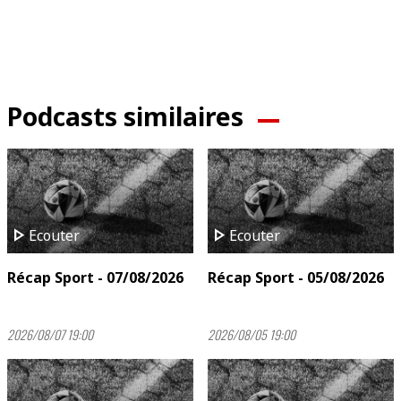
Podcasts similaires
play_arrow
play_arrow
Ecouter
Ecouter
Récap Sport - 07/08/2026
Récap Sport - 05/08/2026
2026/08/07 19:00
2026/08/05 19:00