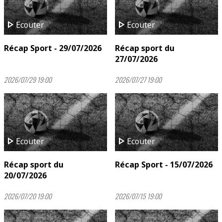
play_arrow
play_arrow
Ecouter
Ecouter
Récap Sport - 29/07/2026
Récap sport du
27/07/2026
2026/07/29 19:00
2026/07/27 19:00
play_arrow
play_arrow
Ecouter
Ecouter
Récap sport du
Récap Sport - 15/07/2026
20/07/2026
2026/07/20 19:00
2026/07/15 19:00