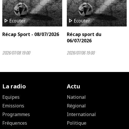
play_arrow
play_arrow
Ecouter
Ecouter
Récap Sport - 08/07/2026
Récap sport du
06/07/2026
2026/07/08 19:00
2026/07/06 19:00
La radio
Actu
Equipes
National
Emissions
Régional
Programmes
International
Fréquences
Politique