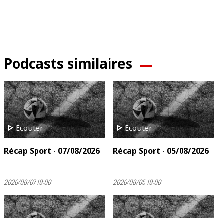
Podcasts similaires
play_arrow
play_arrow
Ecouter
Ecouter
Récap Sport - 07/08/2026
Récap Sport - 05/08/2026
2026/08/07 19:00
2026/08/05 19:00