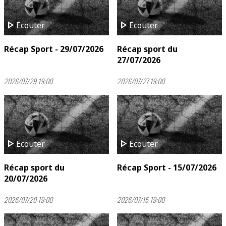
play_arrow
play_arrow
Ecouter
Ecouter
Récap Sport - 29/07/2026
Récap sport du
27/07/2026
2026/07/29 19:00
2026/07/27 19:00
play_arrow
play_arrow
Ecouter
Ecouter
Récap sport du
Récap Sport - 15/07/2026
20/07/2026
2026/07/20 19:00
2026/07/15 19:00