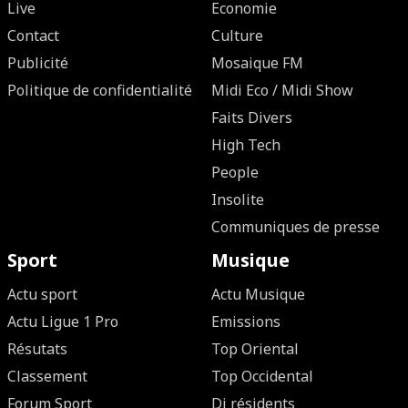
Live
Economie
Contact
Culture
Publicité
Mosaique FM
Politique de confidentialité
Midi Eco / Midi Show
Faits Divers
High Tech
People
Insolite
Communiques de presse
Sport
Musique
Actu sport
Actu Musique
Actu Ligue 1 Pro
Emissions
Résutats
Top Oriental
Classement
Top Occidental
Forum Sport
Dj résidents