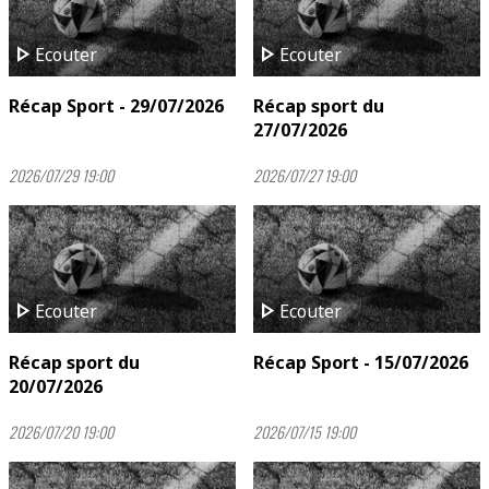
play_arrow
play_arrow
Ecouter
Ecouter
Récap Sport - 29/07/2026
Récap sport du
27/07/2026
2026/07/29 19:00
2026/07/27 19:00
play_arrow
play_arrow
Ecouter
Ecouter
Récap sport du
Récap Sport - 15/07/2026
20/07/2026
2026/07/20 19:00
2026/07/15 19:00