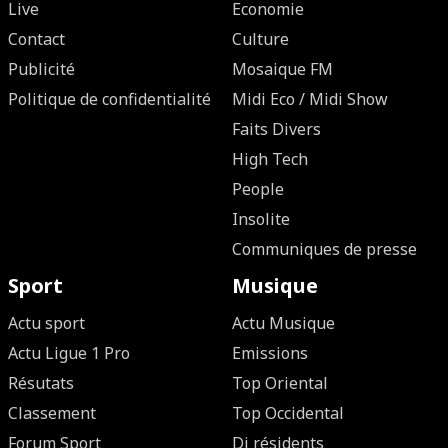
Live
Economie
Contact
Culture
Publicité
Mosaique FM
Politique de confidentialité
Midi Eco / Midi Show
Faits Divers
High Tech
People
Insolite
Communiques de presse
Sport
Musique
Actu sport
Actu Musique
Actu Ligue 1 Pro
Emissions
Résutats
Top Oriental
Classement
Top Occidental
Forum Sport
Dj résidents