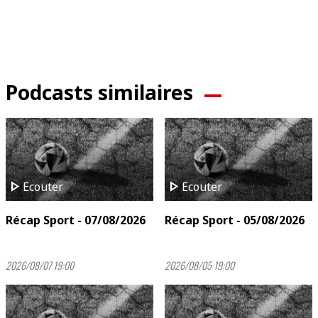
Podcasts similaires
play_arrow
play_arrow
Ecouter
Ecouter
Récap Sport - 07/08/2026
Récap Sport - 05/08/2026
2026/08/07 19:00
2026/08/05 19:00