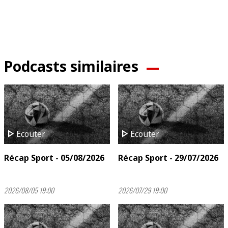
Podcasts similaires
play_arrow
play_arrow
Ecouter
Ecouter
Récap Sport - 05/08/2026
Récap Sport - 29/07/2026
2026/08/05 19:00
2026/07/29 19:00