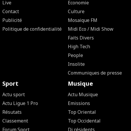
Live
Economie
Contact
Culture
Publicité
Mosaique FM
Politique de confidentialité
Midi Eco / Midi Show
Faits Divers
High Tech
People
Insolite
Communiques de presse
Sport
Musique
Actu sport
Actu Musique
Actu Ligue 1 Pro
Emissions
Résutats
Top Oriental
Classement
Top Occidental
Forum Sport
Dj résidents