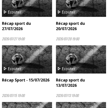
play_arrow
play_arrow
Ecouter
Ecouter
Récap sport du
Récap sport du
27/07/2026
20/07/2026
2026/07/27 19:00
2026/07/20 19:00
play_arrow
play_arrow
Ecouter
Ecouter
Récap Sport - 15/07/2026
Récap sport du
13/07/2026
2026/07/15 19:00
2026/07/13 19:00