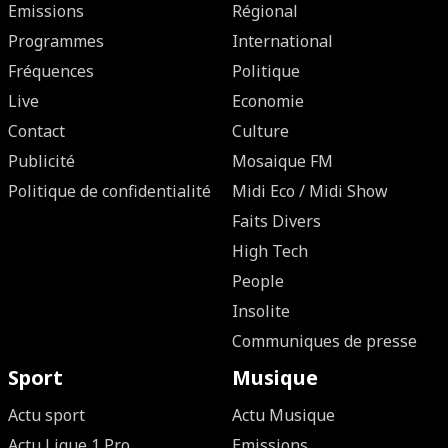
Emissions
Régional
Programmes
International
Fréquences
Politique
Live
Economie
Contact
Culture
Publicité
Mosaique FM
Politique de confidentialité
Midi Eco / Midi Show
Faits Divers
High Tech
People
Insolite
Communiques de presse
Sport
Musique
Actu sport
Actu Musique
Actu Ligue 1 Pro
Emissions