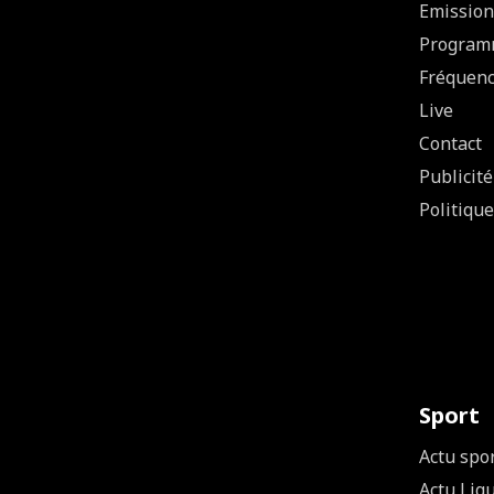
Emission
Program
Fréquen
Live
Contact
Publicité
Politique
Sport
Actu spo
Actu Lig