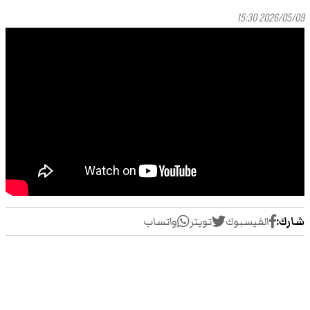
2026/05/09 15:30
شارك:
الفيسبوك
تويتر
واتساب