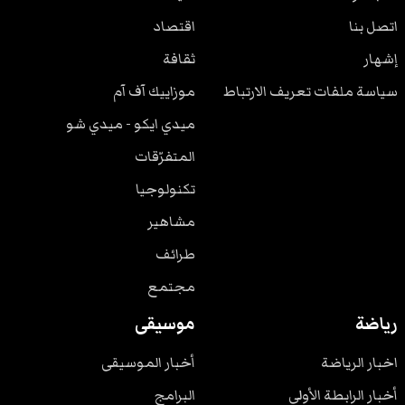
اتصل بنا
اقتصاد
إشهار
ثقافة
سياسة ملفات تعريف الارتباط
موزاييك آف آم
ميدي ايكو - ميدي شو
المتفرّقات
تكنولوجيا
مشاهير
طرائف
مجتمع
رياضة
موسيقى
اخبار الرياضة
أخبار الموسيقى
أخبار الرابطة الأولى
البرامج