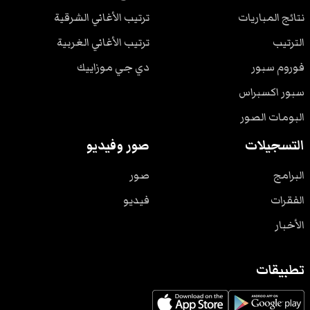
نتائج المباريات
ترتيب الأغاني الشرقية
الترتيب
ترتيب الأغاني الغربية
فوروم سبور
دي جي موزاييك
سبور اكسبراس
البومات الصور
التسجيلات
صور وفيديو
البرامج
صور
الفقرات
فيديو
الأخبار
تطبيقات