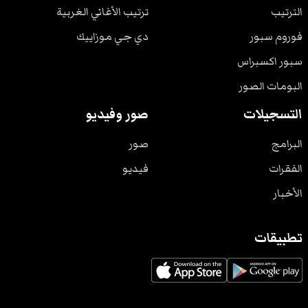
الترتيب
ترتيب الأغاني الغربية
فوروم سبور
دي جي موزاييك
سبور اكسبراس
البومات الصور
التسجيلات
صور وفيديو
البرامج
صور
الفقرات
فيديو
الأخبار
تطبيقات