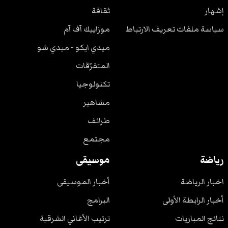
إشهار
ثقافة
سياسة ملفات تعريف الارتباط
موزاييك آف آم
ميدي ايكو - ميدي شو
المتفرّقات
تكنولوجيا
مشاهير
طرائف
مجتمع
رياضة
موسيقى
اخبار الرياضة
أخبار الموسيقى
أخبار الرابطة الأولى
البرامج
نتائج المباريات
ترتيب الأغاني الشرقية