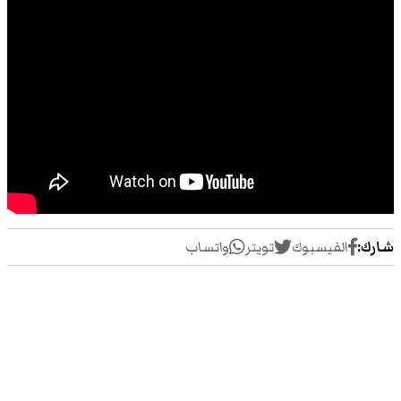
شارك:
الفيسبوك
تويتر
واتساب