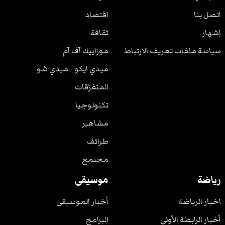
اتصل بنا
اقتصاد
إشهار
ثقافة
سياسة ملفات تعريف الارتباط
موزاييك آف آم
ميدي ايكو - ميدي شو
المتفرّقات
تكنولوجيا
مشاهير
طرائف
مجتمع
رياضة
موسيقى
اخبار الرياضة
أخبار الموسيقى
أخبار الرابطة الأولى
البرامج