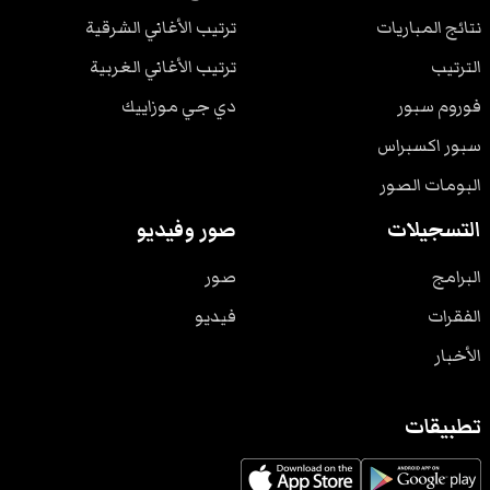
نتائج المباريات
ترتيب الأغاني الشرقية
الترتيب
ترتيب الأغاني الغربية
فوروم سبور
دي جي موزاييك
سبور اكسبراس
البومات الصور
التسجيلات
صور وفيديو
البرامج
صور
الفقرات
فيديو
الأخبار
تطبيقات