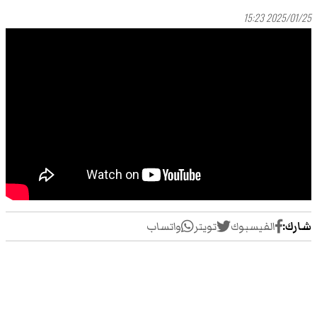
2025/01/25 15:23
شارك:
الفيسبوك
تويتر
واتساب