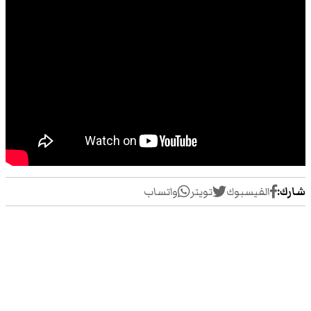
شارك:
الفيسبوك
تويتر
واتساب