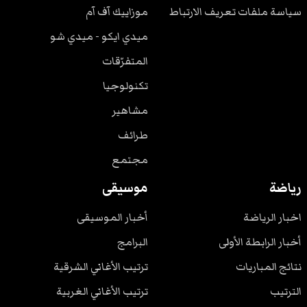
سياسة ملفات تعريف الارتباط
موزاييك آف آم
ميدي ايكو - ميدي شو
المتفرّقات
تكنولوجيا
مشاهير
طرائف
مجتمع
رياضة
موسيقى
اخبار الرياضة
أخبار الموسيقى
أخبار الرابطة الأولى
البرامج
نتائج المباريات
ترتيب الأغاني الشرقية
الترتيب
ترتيب الأغاني الغربية