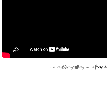
شارك:
الفيسبوك
تويتر
واتساب