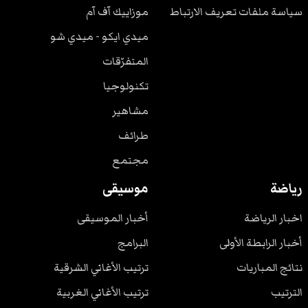
سياسة ملفات تعريف الارتباط
موزاييك آف آم
ميدي ايكو - ميدي شو
المتفرّقات
تكنولوجيا
مشاهير
طرائف
مجتمع
رياضة
موسيقى
اخبار الرياضة
أخبار الموسيقى
أخبار الرابطة الأولى
البرامج
نتائج المباريات
ترتيب الأغاني الشرقية
الترتيب
ترتيب الأغاني الغربية