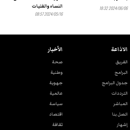
النساء والفتيات
2024/06/06 18:32
2024/05/16 08:57
الاذاعة
الأخبار
الفريق
صحة
البرامج
وطنية
جدول البرامج
جهوية
الترددات
عالمية
المباشر
سياسة
اتصل بنا
اقتصاد
إشهار
ثقافة