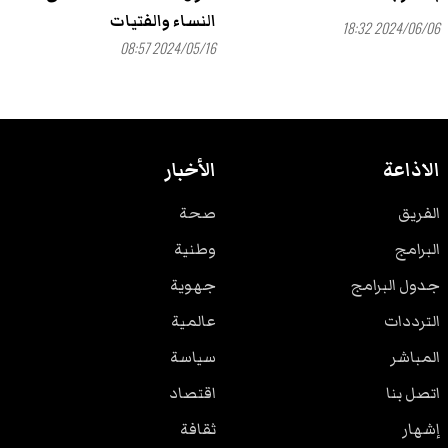
النساء والفتيات
2024/06/06 18:32
2024/05/16 08:57
الاذاعة
الأخبار
الفريق
صحة
البرامج
وطنية
جدول البرامج
جهوية
الترددات
عالمية
المباشر
سياسة
اتصل بنا
اقتصاد
إشهار
ثقافة