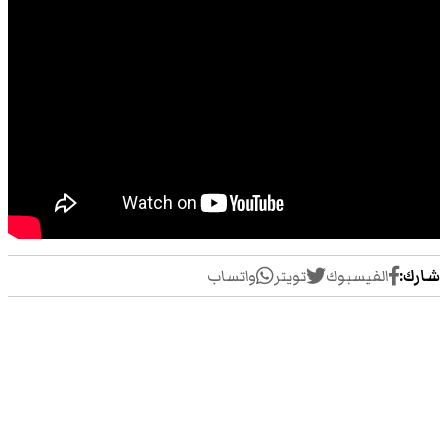
شارك:
الفيسبوك
تويتر
واتساب