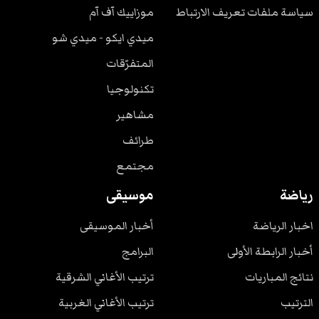
سياسة ملفات تعريف الارتباط
موزاييك آف آم
ميدي ايكو - ميدي شو
المتفرّقات
تكنولوجيا
مشاهير
طرائف
مجتمع
رياضة
موسيقى
اخبار الرياضة
أخبار الموسيقى
أخبار الرابطة الأولى
البرامج
نتائج المباريات
ترتيب الأغاني الشرقية
الترتيب
ترتيب الأغاني الغربية