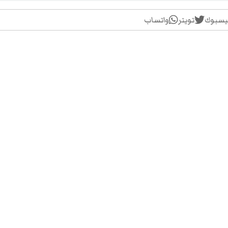
يسبوك
تويتر
واتساب