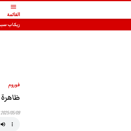
menu
القائمة
ريكاب سبور - 2026
فوروم
ظاهرة ت
2025/05/09 16:00