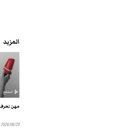
المزيد
play_arrow
استمع
مهن تعرف 
2026/06/29 16:00