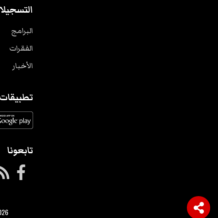
التسجيلا
البرامج
الفقرات
الأخبار
تطبيقات
تابعونا
026