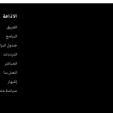
الاذاعة
الفريق
البرامج
جدول البرا
الترددات
المباشر
اتصل بنا
إشهار
سياسة ملفا