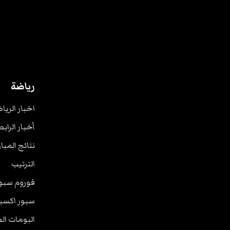
رياضة
اخبار الريا
أخبار الرابط
نتائج المبا
الترتيب
فوروم سبو
سبور اكسب
البومات ال