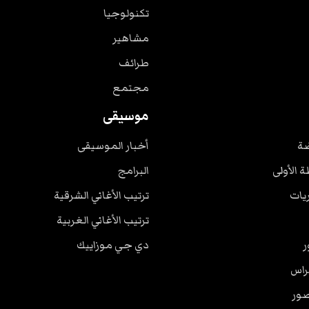
تكنولوجيا
مشاهير
طرائف
مجتمع
موسيقى
ضة
أخبار الموسيقى
ة الأولى
البرامج
ريات
ترتيب الأغاني الشرقية
ترتيب الأغاني الغربية
ر
دي جي موزاييك
راس
صور