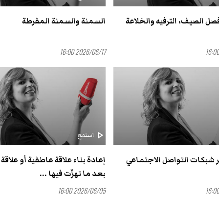
صل الصيف، الترفيه والخلاعة
السمنة والسمنة المفرطة
2026/06/17 16:00
play_arrow
استمع
ر شبكات التواصل الاجتماعي
إعادة بناء علاقة عاطفية أو علاقة
بعد ما تهزّت فيها ...
2026/06/05 16:00