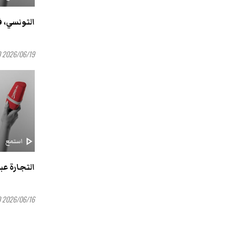
التونسي، ف
2026/06/19 16:00
play_arrow
استمع
التجارة عب
2026/06/16 16:00