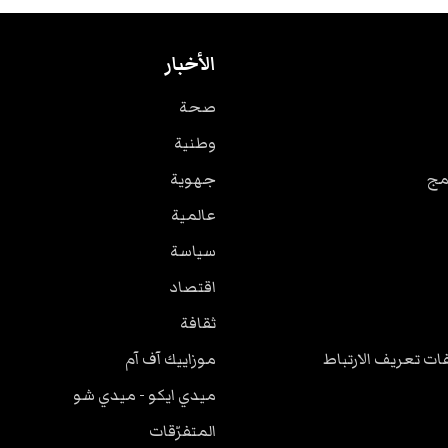
الأخبار
صحة
وطنية
مج
جهوية
عالمية
سياسة
اقتصاد
ثقافة
ت تعريف الارتباط
موزاييك آف آم
ميدي ايكو - ميدي شو
المتفرّقات