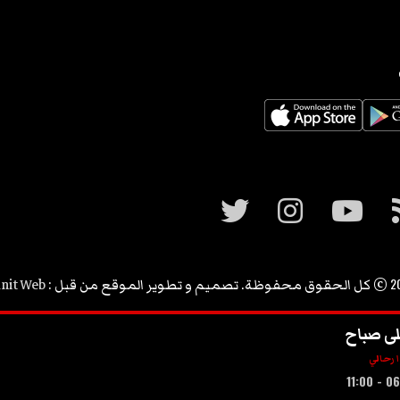
2
© كل الحقوق محفوظة. تصميم و تطوير الموقع من قبل :
nit Web
ى صباح
ا رحالي
06:00