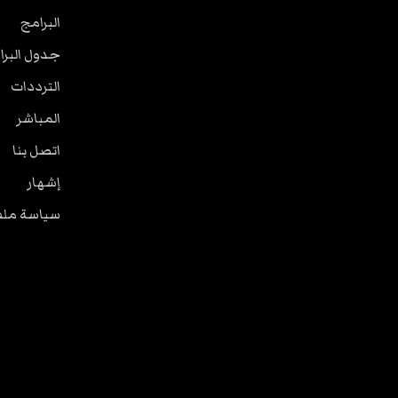
البرامج
جدول البرا
الترددات
المباشر
اتصل بنا
إشهار
سياسة ملفا