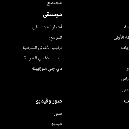
مجتمع
موسيقى
ضة
أخبار الموسيقى
ة الأولى
البرامج
ريات
ترتيب الأغاني الشرقية
ترتيب الأغاني الغربية
ر
دي جي موزاييك
راس
صور
ت
صور وفيديو
صور
فيديو