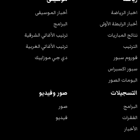
اخبار الرياضة
أخبار الموسيقى
أخبار الرابطة الأولى
البرامج
نتائج المباريات
ترتيب الأغاني الشرقية
الترتيب
ترتيب الأغاني الغربية
فوروم سبور
دي جي موزاييك
سبور اكسبراس
البومات الصور
التسجيلات
صور وفيديو
البرامج
صور
الفقرات
فيديو
الأخبار