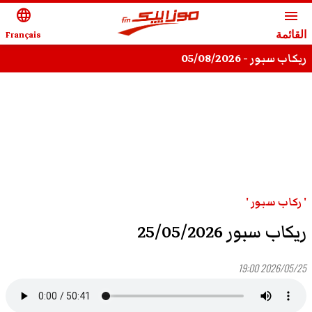
language
menu
القائمة
Français
ريكاب سبور - 05/08/2026
' ركاب سبور '
ريكاب سبور 25/05/2026
2026/05/25 19:00