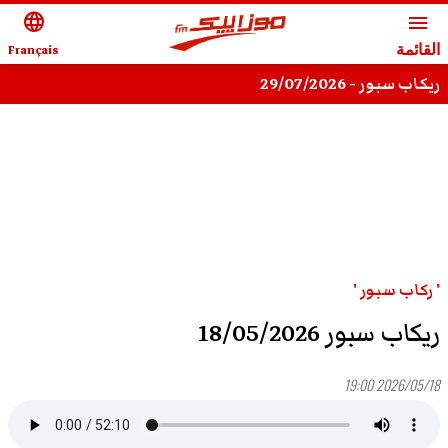
language
menu
القائمة
Français
ريكاب سبور - 29/07/2026
' ركاب سبور '
ريكاب سبور 18/05/2026
2026/05/18 19:00