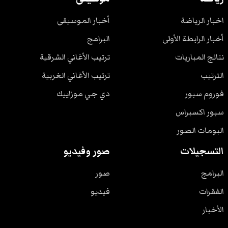
اخبار الرياضة
أخبار الموسيقى
أخبار الرابطة الأولى
البرامج
نتائج المباريات
ترتيب الأغاني الشرقية
الترتيب
ترتيب الأغاني الغربية
فوروم سبور
دي جي موزاييك
سبور اكسبراس
البومات الصور
التسجيلات
صور وفيديو
البرامج
صور
الفقرات
فيديو
الأخبار