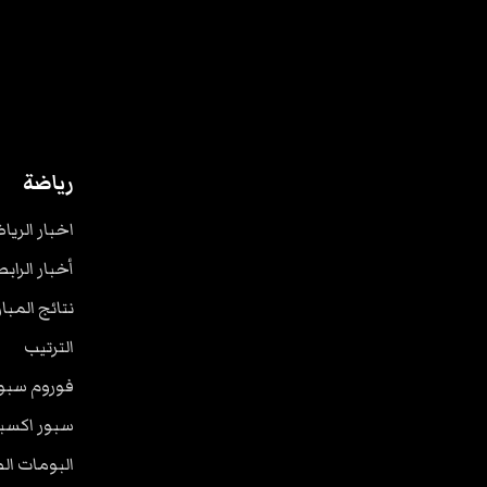
رياضة
اخبار الريا
أخبار الرابط
نتائج المبا
الترتيب
فوروم سبو
سبور اكسب
البومات ال