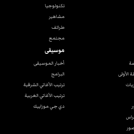
تكنولوجيا
مشاهير
طرائف
مجتمع
موسيقى
ضة
أخبار الموسيقى
ة الأولى
البرامج
ريات
ترتيب الأغاني الشرقية
ترتيب الأغاني الغربية
ر
دي جي موزاييك
راس
صور