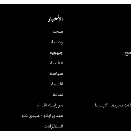
الأخبار
صحة
وطنية
مج
جهوية
عالمية
سياسة
اقتصاد
ثقافة
ت تعريف الارتباط
موزاييك آف آم
ميدي ايكو - ميدي شو
المتفرّقات