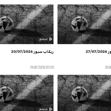
play_arrow
استمع
27/0
ريكاب سبور 20/07/2026
2026/07/20 19:00
play_arrow
استمع