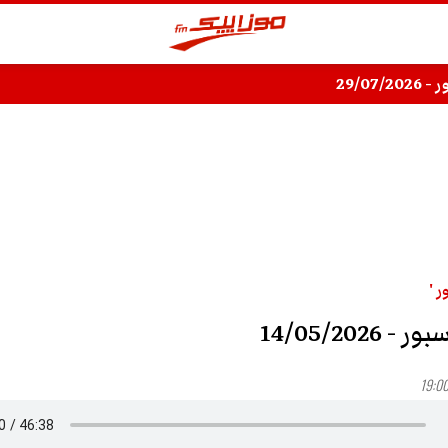
29/07/
 '
 14/05/2026