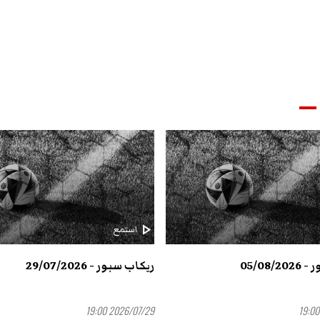
play_arrow
استمع
05/08/
ريكاب سبور - 29/07/2026
2026/07/29 19:00