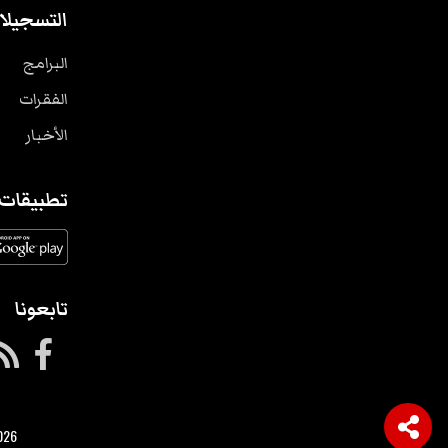
التسجيلا
البرامج
الفقرات
الأخبار
تطبيقات
تابعونا
026