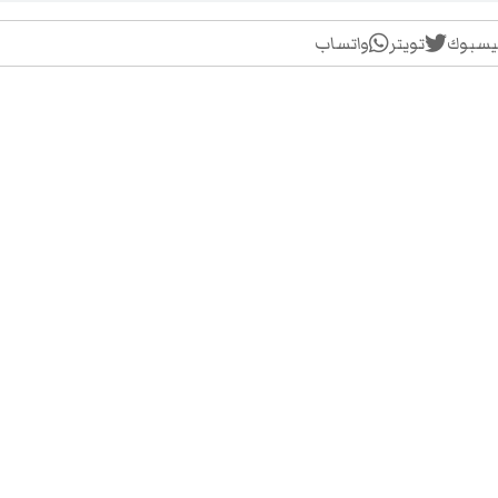
يسبوك
تويتر
واتساب