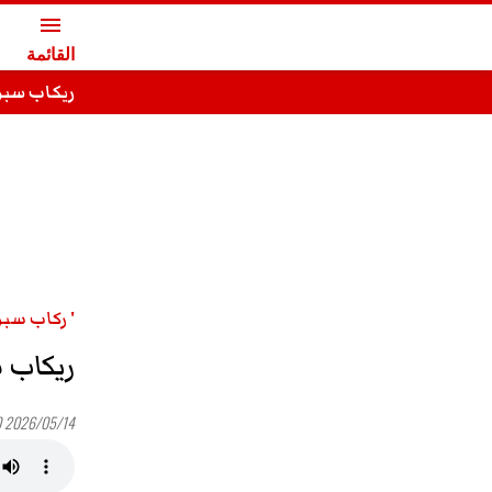
menu
القائمة
ريكاب سبور - 2026
' ركاب سبور
ريكاب سبور -
2026/05/14 19:00