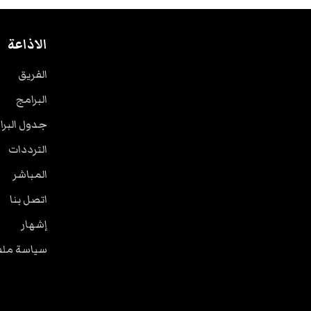
الاذاعة
الفريق
البرامج
جدول البرا
الترددات
المباشر
اتصل بنا
إشهار
سياسة ملفا