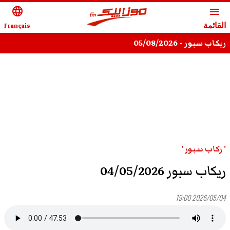
language
menu
القائمة
Français
ريكاب سبور - 05/08/2026
' ركاب سبور '
ريكاب سبور 04/05/2026
2026/05/04 19:00