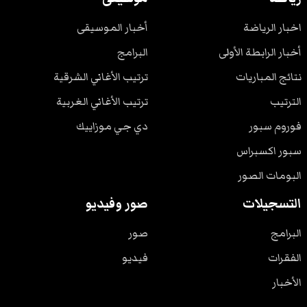
اخبار الرياضة
أخبار الموسيقى
أخبار الرابطة الأولى
البرامج
نتائج المباريات
ترتيب الأغاني الشرقية
الترتيب
ترتيب الأغاني الغربية
فوروم سبور
دي جي موزاييك
سبور اكسبراس
البومات الصور
التسجيلات
صور وفيديو
البرامج
صور
الفقرات
فيديو
الأخبار