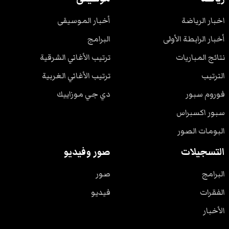
اخبار الرياضة
أخبار الموسيقى
أخبار الرابطة الأولى
البرامج
نتائج المباريات
ترتيب الأغاني الشرقية
الترتيب
ترتيب الأغاني الغربية
فوروم سبور
دي جي موزاييك
سبور اكسبراس
البومات الصور
التسجيلات
صور وفيديو
البرامج
صور
الفقرات
فيديو
الأخبار