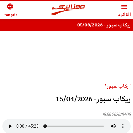
language
menu
القائمة
Français
ريكاب سبور - 05/08/2026
' ركاب سبور '
ريكاب سبور- 15/04/2026
2026/04/15 19:00