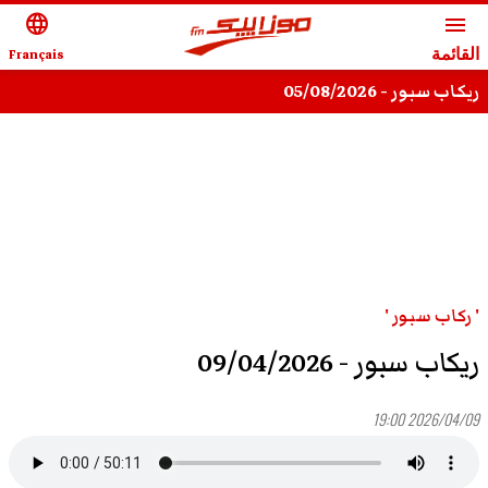
language
menu
القائمة
Français
ريكاب سبور - 05/08/2026
' ركاب سبور '
ريكاب سبور - 09/04/2026
2026/04/09 19:00