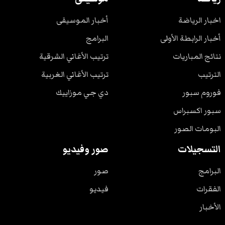
اخبار الرياضة
أخبار الموسيقى
أخبار الرابطة الأولى
البرامج
نتائج المباريات
ترتيب الأغاني الشرقية
الترتيب
ترتيب الأغاني الغربية
فوروم سبور
دي جي موزاييك
سبور اكسبراس
البومات الصور
التسجيلات
صور وفيديو
البرامج
صور
الفقرات
فيديو
الأخبار