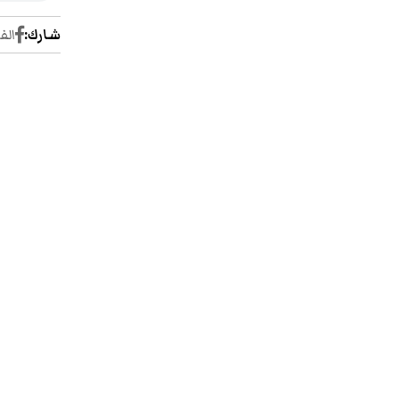
شارك:
الف