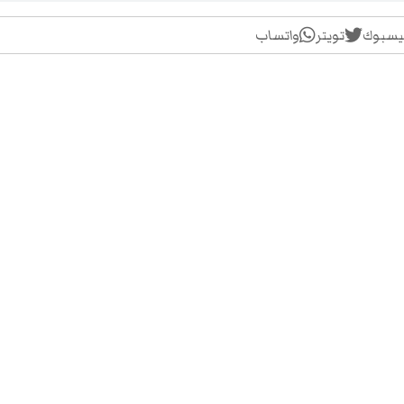
يسبوك
تويتر
واتساب