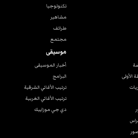
تكنولوجيا
مشاهير
طرائف
مجتمع
موسيقى
ضة
أخبار الموسيقى
ة الأولى
البرامج
ريات
ترتيب الأغاني الشرقية
ترتيب الأغاني الغربية
ر
دي جي موزاييك
راس
صور