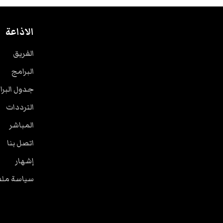
الاذاعة
الفريق
البرامج
جدول البرا
الترددات
المباشر
اتصل بنا
إشهار
سياسة ملفا