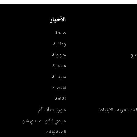
الأخبار
صحة
وطنية
مج
جهوية
عالمية
سياسة
اقتصاد
ثقافة
ت تعريف الارتباط
موزاييك آف آم
ميدي ايكو - ميدي شو
المتفرّقات