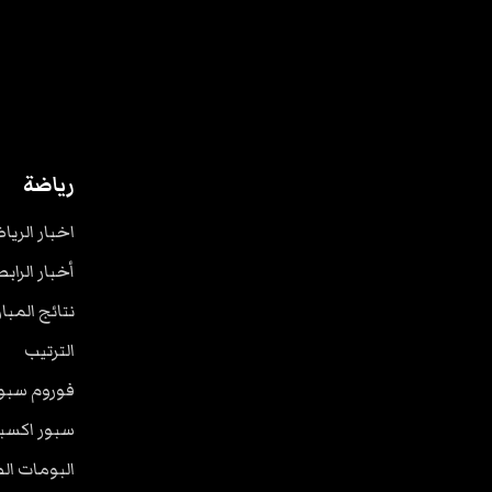
رياضة
اخبار الريا
أخبار الرابط
نتائج المبا
الترتيب
فوروم سبو
سبور اكسب
البومات ال