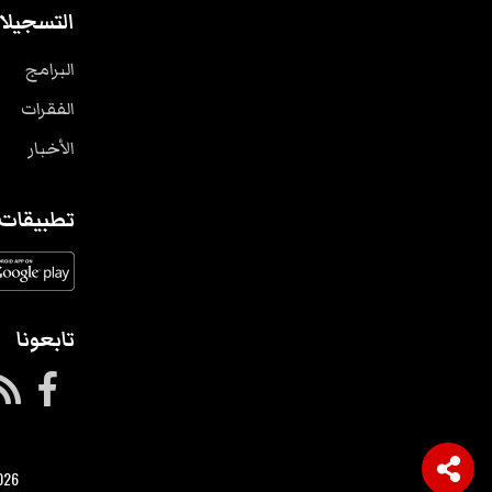
التسجيلا
البرامج
الفقرات
الأخبار
تطبيقات
تابعونا
026