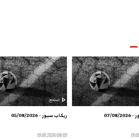
play_arrow
استمع
07/08/
ريكاب سبور - 05/08/2026
2026/08/05 19:00